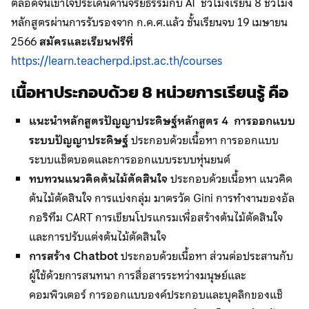
ตลอดจนเข้าใจประเด็นด้านจริยธรรมกับ AI ชั่วโมงเรียน 8 ชั่วโมง
หลักสูตรผ่านการรับรองจาก ก.ค.ศ.แล้ว ชั้นเรียนจบ 19 เมษายน
2566
สมัครและเรียนฟรีที่
https://learn.teacherpd.ipst.ac.th/courses
เ
นื้อหาประกอบด้วย 8 หน่วยการเรียนรู้ คือ
แนะนำหลักสูตรปัญญาประดิษฐ์หลักสูตร 4
การออกแบบ
ระบบปัญญาประดิษฐ์
ประกอบด้วยเนื้อหา การออกแบบ
ระบบแช็ตบอตและการออกแบบระบบหุ่นยนต์
ทบทวนแนวคิดต้นไม้ตัดสินใจ
ประกอบด้วยเนื้อหา แนวคิด
ต้นไม้ตัดสินใจ การแบ่งกลุ่ม มาตรวัด Gini การทำงานของอัล
กอริทึม CART การเขียนโปรแกรมเพื่อสร้างต้นไม้ตัดสินใจ
และการปรับแต่งต้นไม้ตัดสินใจ
การสร้าง
Chatbot
ประกอบด้วยเนื้อหา ส่วนต่อประสานกับ
ผู้ใช้ด้วยการสนทนา การสื่อสารระหว่างมนุษย์และ
คอมพิวเตอร์ การออกแบบองค์ประกอบและบุคลิกของแช็