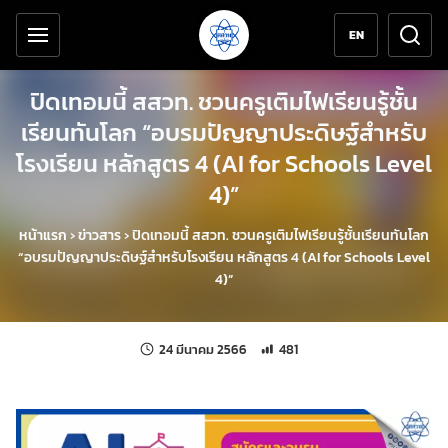
เครื่องมือช่วยเหลือ
ข้ามไปยังเนื้อหาหลัก
EN
ปิดเทอมนี้ สสวท. ชวนครูเติมไฟเรียนรู้ชั้น
เรียนทันโลก “อบรมปัญญาประดิษฐ์สำหรับ
โรงเรียน หลักสูตร 4 (AI for Schools Level
4)”
หน้าแรก
›
ข่าวสาร
›
ปิดเทอมนี้ สสวท. ชวนครูเติมไฟเรียนรู้ชั้นเรียนทันโลก
“อบรมปัญญาประดิษฐ์สำหรับโรงเรียน หลักสูตร 4 (AI for Schools Level
4)”
แก้ไขล่าสุดเมื่อ:
จำนวนการเข้าชม 481 ครั้ง
24 มีนาคม 2566
481