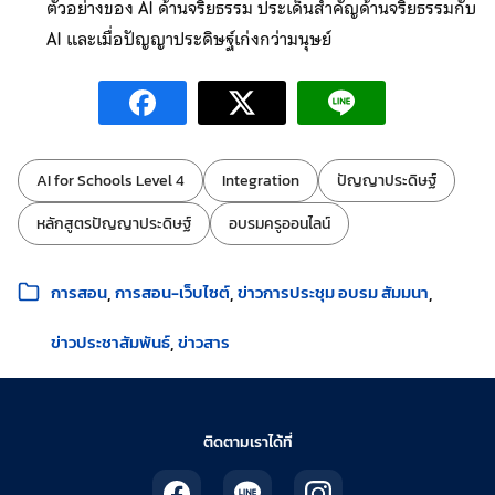
ตัวอย่างของ AI ด้านจริยธรรม ประเด็นสำคัญด้านจริยธรรมกับ
AI และเมื่อปัญญาประดิษฐ์เก่งกว่ามนุษย์
ป้ายกำกับ:
AI for Schools Level 4
Integration
ปัญญาประดิษฐ์
หลักสูตรปัญญาประดิษฐ์
อบรมครูออนไลน์
หมวดหมู่:
การสอน
การสอน-เว็บไซต์
ข่าวการประชุม อบรม สัมมนา
ข่าวประชาสัมพันธ์
ข่าวสาร
ติดตามเราได้ที่