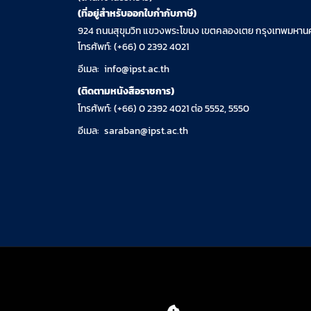
(ที่อยู่สำหรับออกใบกำกับภาษี)
924 ถนนสุขุมวิท แขวงพระโขนง เขตคลองเตย กรุงเทพมหานค
โทรศัพท์: (+66) 0 2392 4021
อีเมล:
info@ipst.ac.th
(ติดตามหนังสือราชการ)
โทรศัพท์: (+66) 0 2392 4021 ต่อ 5552, 5550
อีเมล:
saraban@ipst.ac.th