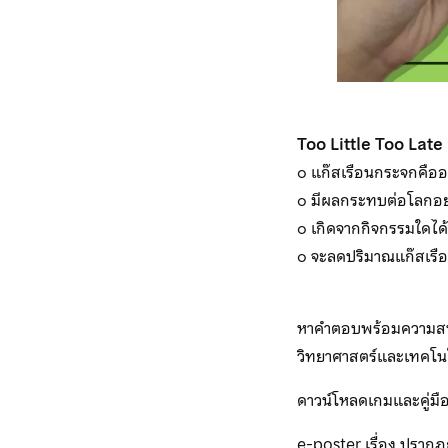
Too Little Too Late
๐ แก๊สเรือนกระจกคือ
๐ มีผลกระทบต่อโลกอย
๐ เกิดจากกิจกรรมใดได้
๐ จะลดปริมาณแก๊สเรือ
หาคำตอบพร้อมความสนุก
วิทยาศาสตร์และเทคโนโ
ดาวน์โหลดเกมและคู่มื
e-poster เรื่อง ปรา