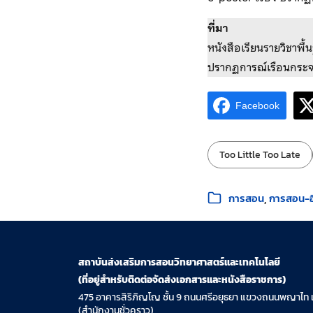
ที่มา
หนังสือเรียนรายวิชาพื้
ปรากฏการณ์เรือนกระ
Facebook
ป้ายกำกับ:
Too Little Too Late
หมวดหมู่:
การสอน
การสอน-อี
สถาบันส่งเสริมการสอนวิทยาศาสตร์และเทคโนโลยี
(ที่อยู่สำหรับติดต่อจัดส่งเอกสารและหนังสือราชการ)
475 อาคารสิริภิญโญ ชั้น 9 ถนนศรีอยุธยา แขวงถนนพญาไท 
(สำนักงานชั่วคราว)