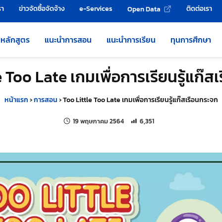
รา
ข่าวจัดซื้อจัดจ้าง
e-Services
ติดต่อเรา
Open Data
หลักสูตร
แนะนำการสอน
แนะนำการเรียน
ทุนการศึกษา
e Too Late เกมเพื่อการเรียนรู้แก๊ส
หน้าแรก
›
การสอน
›
Too Little Too Late เกมเพื่อการเรียนรู้แก๊สเรือนกระจก
แก้ไขล่าสุดเมื่อ:
จำนวนการเข้าชม 6,351 ครั้ง
19 พฤษภาคม 2564
6,351