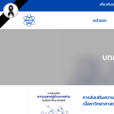
เครื่องมือช่วยเหลือ
ข้ามไปยังเนื้อหาหลัก
เกี่ยวกับเ
หน้าแรก
บทค
การส่งเสริมความ
เนื้อหาวิทยาศาสต