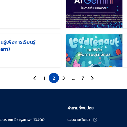
้ไขล่าสุดเมื่อ:
นรู้เพื่อการเรียนรู้
earn)
ไขล่าสุดเมื่อ:
ไปยังหน้าก่อนหน้า
1
2
3
…
7
ไปยังหน้าถัดไป
คำถามที่พบบ่อย
เขตราชเทวี กรุงเทพฯ 10400
ร่วมงานกับเรา