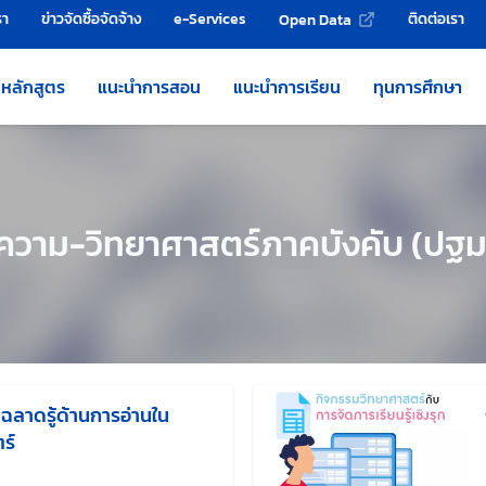
รา
ข่าวจัดซื้อจัดจ้าง
e-Services
ติดต่อเรา
Open Data
หลักสูตร
แนะนำการสอน
แนะนำการเรียน
ทุนการศึกษา
วาม-วิทยาศาสตร์ภาคบังคับ (ปฐม
ฉลาดรู้ด้านการอ่านใน
ร์