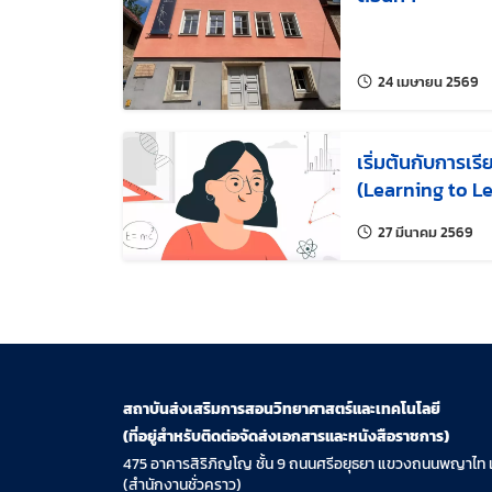
แก
24 เมษายน 2569
เริ่มต้นกับการเรีย
(Learning to L
แก้
27 มีนาคม 2569
สถาบันส่งเสริมการสอนวิทยาศาสตร์และเทคโนโลยี
(ที่อยู่สำหรับติดต่อจัดส่งเอกสารและหนังสือราชการ)
475 อาคารสิริภิญโญ ชั้น 9 ถนนศรีอยุธยา แขวงถนนพญาไท 
(สำนักงานชั่วคราว)