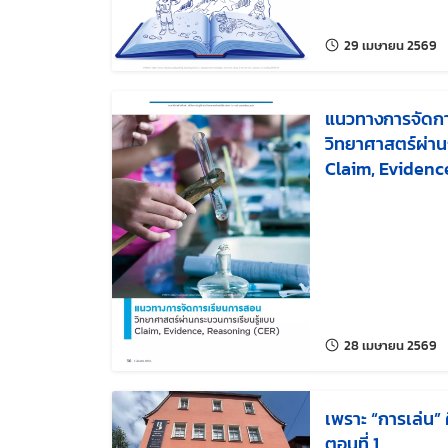
แก
29 เมษายน 2569
แนวทางการจัดก
วิทยาศาสตร์ผ่าน
Claim, Evidenc
แก
28 เมษายน 2569
เพราะ “การเล่น” ค
ตอนที่ 1