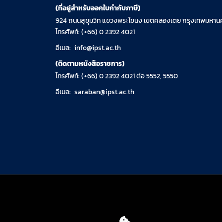
(ที่อยู่สำหรับออกใบกำกับภาษี)
924 ถนนสุขุมวิท แขวงพระโขนง เขตคลองเตย กรุงเทพมหานค
โทรศัพท์: (+66) 0 2392 4021
อีเมล:
info@ipst.ac.th
(ติดตามหนังสือราชการ)
โทรศัพท์: (+66) 0 2392 4021 ต่อ 5552, 5550
อีเมล:
saraban@ipst.ac.th