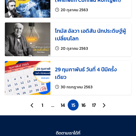
แก้ไขล่าสุดเมื่อ:
20 ตุลาคม 2563
โทมัส อัลวา เอดิสัน นักประดิษฐ์ผู้
เปลี่ยนโลก
แก้ไขล่าสุดเมื่อ:
20 ตุลาคม 2563
29 กุมภาพันธ์ วันที่ 4 ปีมีครั้ง
เดียว
แก้ไขล่าสุดเมื่อ:
30 กรกฎาคม 2563
ไปยังหน้าก่อนหน้า
1
…
14
15
16
17
ไปยังหน้าถัดไป
ติดตามเราได้ที่