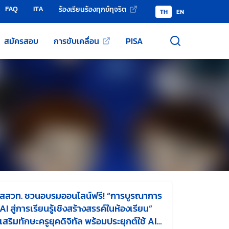
FAQ
ITA
ร้องเรียนร้องทุกข์ทุจริต
TH
EN
สมัครสอบ
การขับเคลื่อน
PISA
สสวท. ชวนอบรมออนไลน์ฟรี! “การบูรณาการ
AI สู่การเรียนรู้เชิงสร้างสรรค์ในห้องเรียน”
เสริมทักษะครูยุคดิจิทัล พร้อมประยุกต์ใช้ AI