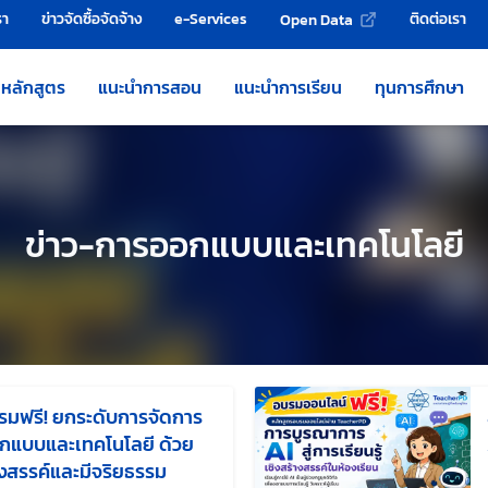
รา
ข่าวจัดซื้อจัดจ้าง
e-Services
ติดต่อเรา
Open Data
หลักสูตร
แนะนำการสอน
แนะนำการเรียน
ทุนการศึกษา
ข่าว-การออกแบบและเทคโนโลยี
รมฟรี! ยกระดับการจัดการ
ออกแบบและเทคโนโลยี ด้วย
งสรรค์และมีจริยธรรม