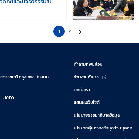
ลอดภัยและมีจริยธรรมใน
แก้ไขล่าสุดเมื่อ:
1
2
ไปยังหน้าถัดไป
คำถามที่พบบ่อย
เขตราชเทวี กรุงเทพฯ 10400
ร่วมงานกับเรา
ติดต่อเรา
ร 10110
แผนผังเว็บไซต์
นโยบายธรรมาภิบาลข้อมูล
นโยบายคุ้มครองข้อมูลส่วนบุคคล