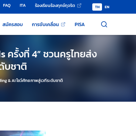
FAQ
ITA
ร้องเรียนร้องทุกข์ทุจริต
TH
EN
สมัครสอบ
การขับเคลื่อน
PISA
รั้งที่ 4” ชวนครูไทยส่ง
ดับชาติ
g & AI โชว์ศักยภาพสู่เวทีระดับชาติ