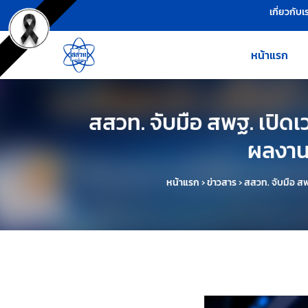
เครื่องมือช่วยเหลือ
ข้ามไปยังเนื้อหาหลัก
เกี่ยวกับเ
หน้าแรก
สสวท. จับมือ สพฐ. เปิด
ผลงาน 
หน้าแรก
›
ข่าวสาร
›
สสวท. จับมือ สพ