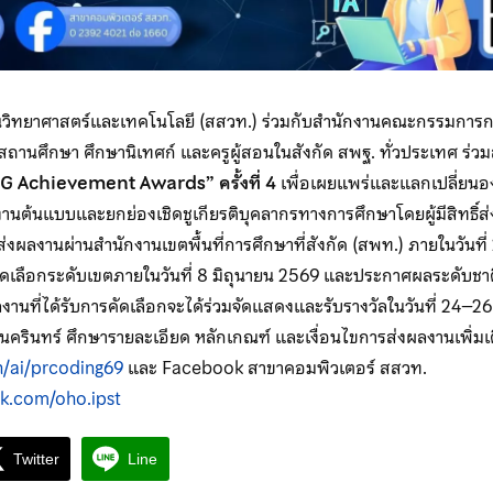
วิทยาศาสตร์และเทคโนโลยี (สสวท.) ร่วมกับสำนักงานคณะกรรมการกา
รสถานศึกษา ศึกษานิเทศก์ และครูผู้สอนในสังกัด สพฐ. ทั่วประเทศ ร่
 Achievement Awards” ครั้งที่ 4
เพื่อเผยแพร่และแลกเปลี่ยนอง
านต้นแบบและยกย่องเชิดชูเกียรติบุคลากรทางการศึกษาโดยผู้มีสิทธิ์ส
่งผลงานผ่านสำนักงานเขตพื้นที่การศึกษาที่สังกัด (สพท.) ภายในวัน
ัดเลือกระดับเขตภายในวันที่ 8 มิถุนายน 2569 และประกาศผลระดับชาต
 ผลงานที่ได้รับการคัดเลือกจะได้ร่วมจัดแสดงและรับรางวัลในวันที่ 2
ครินทร์ ศึกษารายละเอียด หลักเกณฑ์ และเงื่อนไขการส่งผลงานเพิ่มเติม
th/ai/prcoding69
และ Facebook สาขาคอมพิวเตอร์ สสวท.
k.com/oho.ipst
Twitter
Line