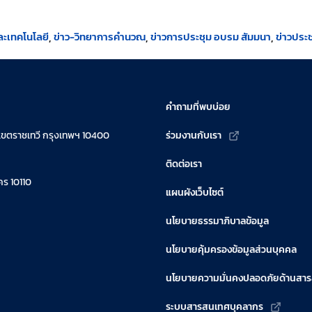
ะเทคโนโลยี
ข่าว-วิทยาการคำนวณ
ข่าวการประชุม อบรม สัมมนา
ข่าวประช
คำถามที่พบบ่อย
เขตราชเทวี กรุงเทพฯ 10400
ร่วมงานกับเรา
ติดต่อเรา
ร 10110
แผนผังเว็บไซต์
นโยบายธรรมาภิบาลข้อมูล
นโยบายคุ้มครองข้อมูลส่วนบุคคล
นโยบายความมั่นคงปลอดภัยด้านสา
ระบบสารสนเทศบุคลากร