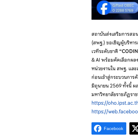
สถาบันส่งเสริมการสอน
(สพฐ.) ขอเชิญผู้บริหา
เวทีระดับชาติ
“CODING
& AI พร้อมคัดเลือกผลง
หน่วยงานใน สพฐ. และส
ก่อนเข้าสู่กระบวนการค
มิถุนายน 2569 ทั้งนี้
มหาวิทยาลัยราชภัฏราชน
https://oho.ipst.ac.
https://web.faceboo
Facebook