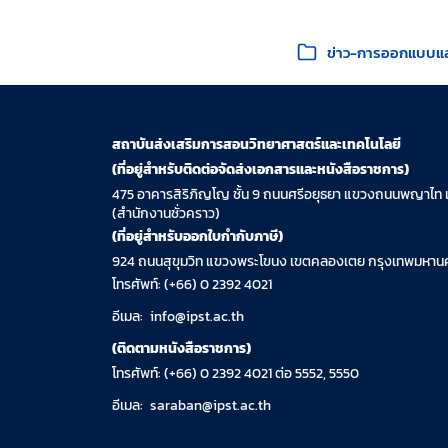
หมวดหมู่:
ข่าว-การออกแบบแล
สถาบันส่งเสริมการสอนวิทยาศาสตร์และเทคโนโลยี
(ที่อยู่สำหรับติดต่อจัดส่งเอกสารและหนังสือราชการ)
475 อาคารสิริภิญโญ ชั้น 9 ถนนศรีอยุธยา แขวงถนนพญาไท 
(สำนักงานชั่วคราว)
(ที่อยู่สำหรับออกใบกำกับภาษี)
924 ถนนสุขุมวิท แขวงพระโขนง เขตคลองเตย กรุงเทพมหานค
โทรศัพท์: (+66) 0 2392 4021
อีเมล:
info@ipst.ac.th
(ติดตามหนังสือราชการ)
โทรศัพท์: (+66) 0 2392 4021 ต่อ 5552, 5550
อีเมล:
saraban@ipst.ac.th