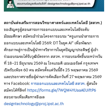
สถาบันส่งเสริมการสอนวิทยาศาสตร์และเทคโนโลยี (สสวท.)
ขอเชิญครูผู้สอนสาระการออกแบบและเทคโนโลยีระดับ
มัธยมศึกษา สมัครเข้าร่วมโครงการอบรม “ครูแกนนำสาระการ
ออกแบบและเทคโนโลยี 2569: DT ในยุค AI” เพื่อพัฒนา
ศักยภาพสู่การเป็นผู้นำทางวิชาการในยุคปัญญาประดิษฐ์ ผู้เข้า
ร่วมอบรมจะได้รับวุฒิบัตรจาก สสวท. การอบรมจัดขึ้นระหว่างวัน
ที่ 18–21 มิถุนายน 2569 ณ โรงแรมดิ เอมเมอรัลด์ กรุงเทพฯ
เปิดรับเพียง 60 คน สมัครตั้งแต่วันนี้ถึง 25 พฤษภาคม 2569
และประกาศรายชื่อผู้ผ่านการคัดเลือกวันที่ 27 พฤษภาคม 2569
ทาง Facebook:
การออกแบบและเทคโนโลยี สสวท.
ผู้สนใจ
สมัครได้ที่ลิงก์
https://forms.gle/7WQM4YUaaAEUiftP6
สอบถามเพิ่มเติมทางอีเมล
designtechnology@proj.ipst.ac.th