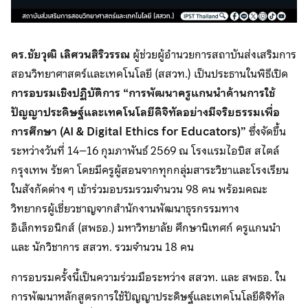
ดร.ชัยวุฒิ เลิศวนสิริวรรณ
ผู้ช่วยผู้อำนวยการสถาบันส่งเสริมการ
สอนวิทยาศาสตร์และเทคโนโลยี (สสวท.) เป็นประธานในพิธีเปิด
การอบรมเชิงปฏิบัติการ “การพัฒนาครูแกนนำด้านการใช้
ปัญญาประดิษฐ์และเทคโนโลยีดิจิทัลอย่างมีจริยธรรมเพื่อ
การศึกษา (AI & Digital Ethics for Educators)”
ซึ่งจัดขึ้น
ระหว่างวันที่ 14–16 กุมภาพันธ์ 2569 ณ โรงแรมไอบิส สไตล์
กรุงเทพ รัชดา โดยมีครูผู้สอนจากทุกกลุ่มสาระวิชาและโรงเรียน
ในสังกัดต่าง ๆ เข้าร่วมอบรมรวมจำนวน 98 คน พร้อมคณะ
วิทยากรผู้เชี่ยวชาญจากสำนักงานพัฒนาธุรกรรมทาง
อิเล็กทรอนิกส์ (สพธอ.) มหาวิทยาลัย ศึกษานิเทศก์ ครูแกนนำ
และ นักวิชาการ สสวท. รวมจำนวน 18 คน
การอบรมครั้งนี้เป็นความร่วมมือระหว่าง สสวท. และ สพธอ. ใน
การพัฒนาหลักสูตรการใช้ปัญญาประดิษฐ์และเทคโนโลยีดิจิทัล