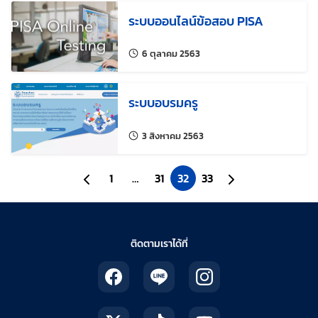
ระบบออนไลน์ข้อสอบ PISA
แก้ไขล่าสุดเมื่อ:
6 ตุลาคม 2563
ระบบอบรมครู
แก้ไขล่าสุดเมื่อ:
3 สิงหาคม 2563
ไปยังหน้าก่อนหน้า
1
…
31
32
33
ไปยังหน้าถัดไป
ติดตามเราได้ที่