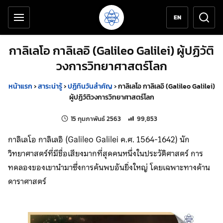
เครื่องมือช่วยเหลือ
ข้ามไปยังเนื้อหาหลัก
EN
กาลิเลโอ กาลิเลอิ (Galileo Galilei) ผู้ปฏิวัติ
วงการวิทยาศาสตร์โลก
หน้าแรก
›
สาระน่ารู้
›
ปฏิทินวันสำคัญ
›
กาลิเลโอ กาลิเลอิ (Galileo Galilei)
ผู้ปฏิวัติวงการวิทยาศาสตร์โลก
แก้ไขล่าสุดเมื่อ:
จำนวนการเข้าชม 99,853 ครั้ง
15 กุมภาพันธ์ 2563
99,853
กาลิเลโอ กาลิเลอิ (Galileo Galilei ค.ศ. 1564-1642) นัก
วิทยาศาสตร์ที่มีชื่อเสียงมากที่สุดคนหนึ่งในประวัติศาสตร์ การ
ทดลองของเขานำมาซึ่งการค้นพบอันยิ่งใหญ่ โดยเฉพาะทางด้าน
ดาราศาสตร์