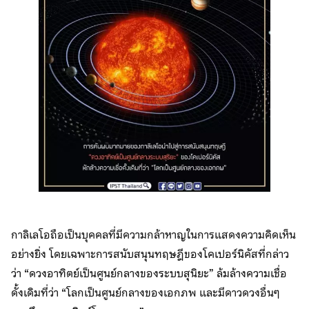
กาลิเลโอถือเป็นบุคคลที่มีความกล้าหาญในการแสดงความคิดเห็น
อย่างยิ่ง โดยเฉพาะการสนับสนุนทฤษฎีของโคเปอร์นิคัสที่กล่าว
ว่า “ดวงอาทิตย์เป็นศูนย์กลางของระบบสุนิยะ” ล้มล้างความเชื่อ
ดั้งเดิมที่ว่า “โลกเป็นศูนย์กลางของเอกภพ และมีดาวดวงอื่นๆ