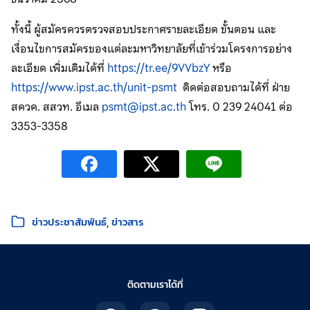
ทั้งนี้ ผู้สมัครควรตรวจสอบประกาศรายละเอียด ขั้นตอน และ
เงื่อนไขการสมัครของแต่ละมหาวิทยาลัยที่เข้าร่วมโครงการอย่าง
ละเอียด เพิ่มเติมได้ที่
https://tr.ee/9VVbzY
หรือ
https://www.ipst.ac.th/unit-psmt
ติดต่อสอบถามได้ที่ ฝ่าย
สควค. สสวท. อีเมล
psmt@ipst.ac.th
โทร. 0 239 24041 ต่อ
3353-3358
หมวดหมู่:
ข่าวประชาสัมพันธ์
ข่าวสาร
ติดตามเราได้ที่