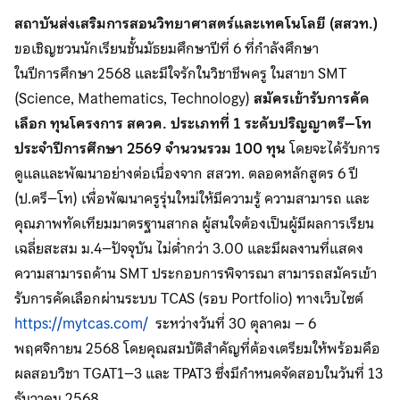
สถาบันส่งเสริมการสอนวิทยาศาสตร์และเทคโนโลยี (สสวท.)
ขอเชิญชวนนักเรียนชั้นมัธยมศึกษาปีที่ 6 ที่กำลังศึกษา
ในปีการศึกษา 2568 และมีใจรักในวิชาชีพครู ในสาขา SMT
(Science, Mathematics, Technology)
สมัครเข้ารับการคัด
เลือก
ทุนโครงการ สควค. ประเภทที่ 1 ระดับปริญญาตรี–โท
ประจำปีการศึกษา 2569 จำนวนรวม 100 ทุน
โดยจะได้รับการ
ดูแลและพัฒนาอย่างต่อเนื่องจาก สสวท. ตลอดหลักสูตร 6 ปี
(ป.ตรี–โท) เพื่อพัฒนาครูรุ่นใหม่ให้มีความรู้ ความสามารถ และ
คุณภาพทัดเทียมมาตรฐานสากล ผู้สนใจต้องเป็นผู้มีผลการเรียน
เฉลี่ยสะสม ม.4–ปัจจุบัน ไม่ต่ำกว่า 3.00 และมีผลงานที่แสดง
ความสามารถด้าน SMT ประกอบการพิจารณา สามารถสมัครเข้า
รับการคัดเลือกผ่านระบบ TCAS (รอบ Portfolio) ทางเว็บไซต์
https://mytcas.com/
ระหว่างวันที่ 30 ตุลาคม – 6
พฤศจิกายน 2568 โดยคุณสมบัติสำคัญที่ต้องเตรียมให้พร้อมคือ
ผลสอบวิชา TGAT1–3 และ TPAT3 ซึ่งมีกำหนดจัดสอบในวันที่ 13
ธันวาคม 2568