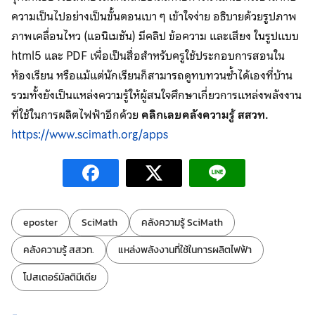
ความเป็นไปอย่างเป็นขั้นตอนเบา ๆ เข้าใจง่าย อธิบายด้วยรูปภาพ
ภาพเคลื่อนไหว (แอนิเมชัน) มีคลิป ข้อความ และเสียง ในรูปแบบ
html5 และ PDF เพื่อเป็นสื่อสำหรับครูใช้ประกอบการสอนใน
ห้องเรียน หรือแม้แต่นักเรียนก็สามารถดูทบทวนซ้ำได้เองที่บ้าน
รวมทั้งยังเป็นแหล่งความรู้ให้ผู้สนใจศึกษาเกี่ยวการแหล่งพลังงาน
ที่ใช้ในการผลิตไฟฟ้าอีกด้วย
คลิกเลยคลังความรู้ สสวท.
https://www.scimath.org/apps
ป้ายกำกับ:
eposter
SciMath
คลังความรู้ SciMath
คลังความรู้ สสวท.
แหล่งพลังงานที่ใช้ในการผลิตไฟฟ้า
โปสเตอร์มัลติมีเดีย
หมวดหมู่: