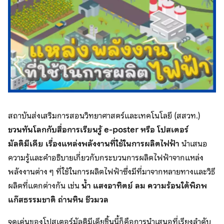
สถาบันส่งเสริมการสอนวิทยาศาสตร์และเทคโนโลยี (สสวท.)
ชวนทันโลกกับสื่อการเรียนรู้ e-poster หรือ โปสเตอร์
มัลติมีเดีย
เรื่องแหล่งพลังงานที่ใช้ในการผลิตไฟฟ้า
นำเสนอ
ความรู้และคำอธิบายเกี่ยวกับกระบวนการผลิตไฟฟ้าจากแหล่ง
พลังงานต่าง ๆ ที่ใช้ในการผลิตไฟฟ้าซึ่งมีที่มาจากหลายทางและวิธี
ผลิตที่แตกต่างกัน เช่น
น้ำ แสงอาทิตย์ ลม ความร้อนใต้พิภพ
แก๊สธรรมชาติ ถ่านหิน ชีวมวล
จุดเด่นของโปสเตอร์มัลติมีเดียชิ้นนี้ก็คือการนำเสนอที่เรียงลำดับ