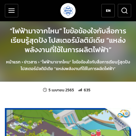
เครื่องมือช่วยเหลือ
ข้ามไปยังเนื้อหาหลัก
EN
“ไฟฟ้ามาจากไหน” ไขข้อข้องใจกับสื่อการ
เรียนรู้สุดปัง โปสเตอร์มัลติมีเดีย “แหล่ง
พลังงานที่ใช้ในการผลิตไฟฟ้า”
หน้าแรก
›
ข่าวสาร
›
“ไฟฟ้ามาจากไหน” ไขข้อข้องใจกับสื่อการเรียนรู้สุดปัง
โปสเตอร์มัลติมีเดีย “แหล่งพลังงานที่ใช้ในการผลิตไฟฟ้า”
แก้ไขล่าสุดเมื่อ:
จำนวนการเข้าชม 635 ครั้ง
5 เมษายน 2565
635