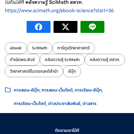
ไปกันได้ที่
คลังความรู้ SciMath สสวท.
https://www.scimath.org/ebook-science?start=36
ป้ายกำกับ:
ebook
SciMath
การ์ตูนวิทยาศาสตร์
กำเนิดพระสังข์
คลังความรู้ SciMath
คลังความรู้ สสวท.
วิทยาศาสตร์ในวรรณคดีลำนำ
อีบุ๊ก
หมวดหมู่:
การสอน-อีบุ๊ก
การสอน-เว็บไซต์
การเรียน-อีบุ๊ก
การเรียน-เว็บไซต์
ข่าวประชาสัมพันธ์
ข่าวสาร
ติดตามเราได้ที่