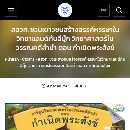
เครื่องมือช่วยเหลือ
ข้ามไปยังเนื้อหาหลัก
EN
สสวท. ชวนเยาวชนสร้างสรรค์หรรษาใน
วิทยาแลนด์กับอีบุ๊ก วิทยาศาสตร์ใน
วรรณคดีลำนำ ตอน กำเนิดพระสังข์
หน้าแรก
›
ข่าวสาร
›
สสวท. ชวนเยาวชนสร้างสรรค์หรรษาในวิทยาแลนด์กับ
อีบุ๊ก วิทยาศาสตร์ในวรรณคดีลำนำ ตอน กำเนิดพระสังข์
แก้ไขล่าสุดเมื่อ:
จำนวนการเข้าชม 106 ครั้ง
4 ตุลาคม 2565
106