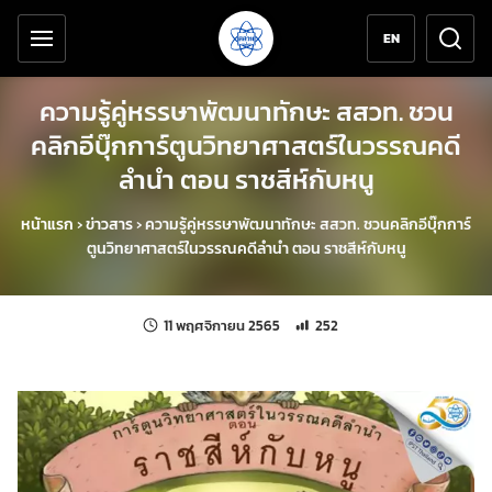
เครื่องมือช่วยเหลือ
ข้ามไปยังเนื้อหาหลัก
EN
ความรู้คู่หรรษาพัฒนาทักษะ สสวท. ชวน
คลิกอีบุ๊กการ์ตูนวิทยาศาสตร์ในวรรณคดี
ลำนำ ตอน ราชสีห์กับหนู
หน้าแรก
›
ข่าวสาร
›
ความรู้คู่หรรษาพัฒนาทักษะ สสวท. ชวนคลิกอีบุ๊กการ์
ตูนวิทยาศาสตร์ในวรรณคดีลำนำ ตอน ราชสีห์กับหนู
แก้ไขล่าสุดเมื่อ:
จำนวนการเข้าชม 252 ครั้ง
11 พฤศจิกายน 2565
252