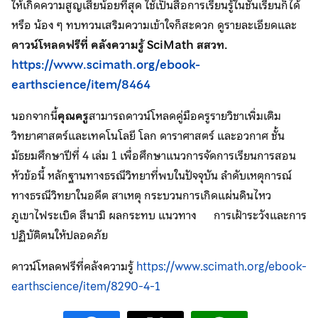
ให้เกิดความสูญเสียน้อยที่สุด ใช้เป็นสื่อการเรียนรู้ในชั้นเรียนก็ได้
หรือ น้อง ๆ ทบทวนเสริมความเข้าใจก็สะดวก ดูรายละเอียดและ
ดาวน์โหลดฟรีที่
คลังความรู้
SciMath
สสวท.
https://www.scimath.org/ebook-
earthscience/item/8464
นอกจากนี้
คุณครู
สามารถดาวน์โหลดคู่มือครูรายวิชาเพิ่มเติม
วิทยาศาสตร์และเทคโนโลยี โลก ดาราศาสตร์ และอวกาศ ชั้น
มัธยมศึกษาปีที่ 4 เล่ม 1 เพื่อศึกษาแนวการจัดการเรียนการสอน
หัวข้อนี้ หลักฐานทางธรณีวิทยาที่พบในปัจจุบัน ลำดับเหตุการณ์
ทางธรณีวิทยาในอดีต สาเหตุ กระบวนการเกิดแผ่นดินไหว
ภูเขาไฟระเบิด สึนามิ ผลกระทบ แนวทาง การเฝ้าระวังและการ
ปฏิบัติตนให้ปลอดภัย
ดาวน์โหลดฟรีที่คลังความรู้
https://www.scimath.org/ebook-
earthscience/item/8290-4-1