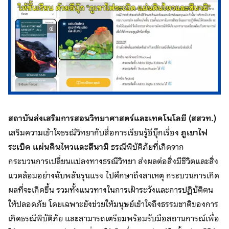
สถาบันส่งเสริมการสอนวิทยาศาสตร์และเทคโนโลยี (สสวท.)
เสริมความเข้าใจธรณีวิทยากับสื่อการเรียนรู้อีบุ๊กเรื่อง
ภูเขาไฟ
ระเบิด แผ่นดินไหวและสึนามิ
ธรณีพิบัติภัยที่เกิดจาก
กระบวนการเปลี่ยนแปลงทางธรณีวิทยา ส่งผลต่อสิ่งมีชีวิตและสิ่ง
แวดล้อมอย่างฉับพลันรุนแรง ไปศึกษาถึงสาเหตุ กระบวนการเกิด
ผลที่จะเกิดขึ้น รวมทั้งแนวทางในการเฝ้าระวังและการปฏิบัติตน
ให้ปลอดภัย โดยเฉพาะยังช่วยให้มนุษย์เข้าใจถึงธรรมชาติของการ
เกิดธรณีพิบัติภัย และสามารถเตรียมพร้อมรับมือสถานการณ์เพื่อ