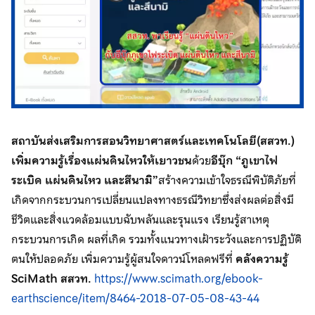
สถาบันส่งเสริมการสอนวิทยาศาสตร์และเทคโนโลยี(สสวท.)
เพิ่มความรู้เรื่องแผ่นดินไหวให้เยาวชน
ด้วย
อีบุ๊ก “ภูเขาไฟ
ระเบิด แผ่นดินไหว และสึนามิ”
สร้างความเข้าใจธรณีพิบัติภัยที่
เกิดจากกระบวนการเปลี่ยนแปลงทางธรณีวิทยาซึ่งส่งผลต่อสิ่งมี
ชีวิตและสิ่งแวดล้อมแบบฉับพลันและรุนแรง เรียนรู้สาเหตุ
กระบวนการเกิด ผลที่เกิด รวมทั้งแนวทางเฝ้าระวังและการปฏิบัติ
ตนให้ปลอดภัย เพิ่มความรู้ผู้สนใจดาวน์โหลดฟรีที่
คลังความรู้
SciMath สสวท.
https://www.scimath.org/ebook-
earthscience/item/8464-2018-07-05-08-43-44