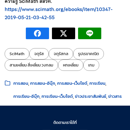
ความรู้ SciMath สสวท.
https://www.scimath.org/ebooks/item/10347-
2019-05-21-03-42-55
ป้ายกำกับ:
SciMath
จตุรัส
จตุรัสกล
รูปเรขาคณิต
สามเหลี่ยม สี่เหลี่ยม วงกลม
หกเหลี่ยม
เกม
หมวดหมู่:
การสอน
การสอน-อีบุ๊ก
การสอน-เว็บไซต์
การเรียน
การเรียน-อีบุ๊ก
การเรียน-เว็บไซต์
ข่าวประชาสัมพันธ์
ข่าวสาร
ติดตามเราได้ที่