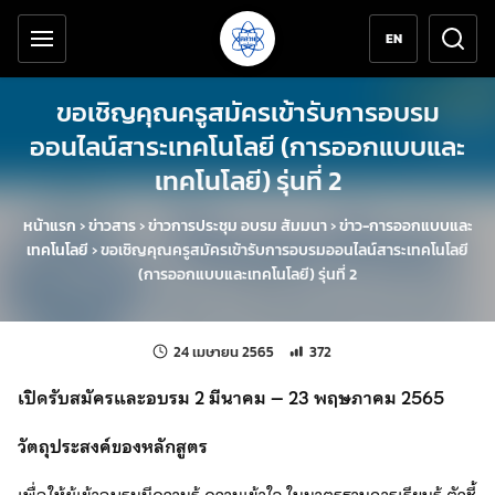
เครื่องมือช่วยเหลือ
ข้ามไปยังเนื้อหาหลัก
EN
ขอเชิญคุณครูสมัครเข้ารับการอบรม
ออนไลน์สาระเทคโนโลยี (การออกแบบและ
เทคโนโลยี) รุ่นที่ 2
หน้าแรก
›
ข่าวสาร
›
ข่าวการประชุม อบรม สัมมนา
›
ข่าว-การออกแบบและ
เทคโนโลยี
›
ขอเชิญคุณครูสมัครเข้ารับการอบรมออนไลน์สาระเทคโนโลยี
(การออกแบบและเทคโนโลยี) รุ่นที่ 2
แก้ไขล่าสุดเมื่อ:
จำนวนการเข้าชม 372 ครั้ง
24 เมษายน 2565
372
เปิดรับสมัครและอบรม
2 มีนาคม – 23 พฤษภาคม 2565
วัตถุประสงค์ของหลักสูตร