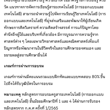
เพื่อให้ผู้เข้าอบรมมีความรู้ ความเข้าใจ ในมาตรฐานการเรียนรู้ ตัวชี้
วัด แนวทางการจัดการเรียนรู้สาระเทคโนโลยี (การออกแบบและ
เทคโนโลยี) สามารถนำความรู้ไปจัดการเรียนรู้วิชาเทคโนโลยี (การ
ออกแบบและเทคโนโลยี) ที่มุ่งส่งเสริมและพัฒนาให้ผู้เรียนเกิด
ทักษะการคิดวิเคราะห์ ความคิดสร้างสรรค์ การแก้ปัญหาโดย
คำนึงถึงผู้ใช้และบริบทที่เกี่ยวข้อง มีการบูรณาการความรู้จาก
ศาสตร์ต่าง ๆ โดยเฉพาะวิทยาศาสตร์และคณิตศาสตร์เพื่อแก้
ปัญหาหรือพัฒนางานในชีวิตจริงในสถานศึกษาของตนเอง และ
ขยายผลสู่สถานศึกษาอื่นได้
เกณฑ์การผ่านการอบรม
เกณฑ์การผ่านมีคะแนนรวมแบบฝึกหัดและแบบทดสอบ 80% ขึ้น
ไปถึงได้รับวุฒิบัตรในการอบรม
หมายเหตุ
หลักสูตรการอบรมครูสาระเทคโนโลยี (การออกแบบ
และเทคโนโลยี) ชั้นมัธยมศึกษาปีที่ 1 และ 4 ได้ผ่านการรับรอง
หลักสูตรจาก ก.ค.ศ ครั้งที่ 1/2565