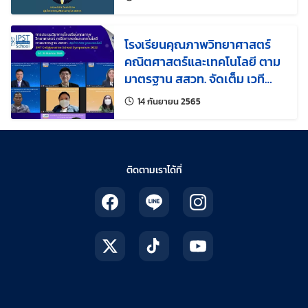
โรงเรียนคุณภาพวิทยาศาสตร์
คณิตศาสตร์และเทคโนโลยี ตาม
มาตรฐาน สสวท. จัดเต็ม เวที
ออนไลน์ชูผลงานโรงเรียนและครู
แก้ไขล่าสุดเมื่อ:
14 กันยายน 2565
ยอดฝีมือ
ติดตามเราได้ที่