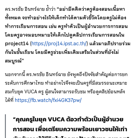
ดร.พรชัย อินทร์ฉาย ย้ำว่า
“อย่ายึดติดว่าครูต้องสอนเนื้อหา
ทั้งหมด จะทำอย่างไรให้เด็กทำได้ตามตัวชี้วัดโดยครูไม่ต้อง
ทำการเรียนการสอน เช่น ครูทำตัวเป็นผู้อำนวยการการสอน
โดยครูอาจมอบหมายให้เด็กไปดูคลิปการเรียนการสอนใน
project14
(
https://proj14.ipst.ac.th/
)
แล้วมาอภิปรายร่วม
กันในชั้นเรียน โดยมีครูช่วยเพิ่มเติมเสริมในส่วนที่ยังไม่
สมบูรณ์”
นอกจากนี้ ดร.พรชัย อินทร์ฉาย ยังพูดถึงปัจจัยสำคัญต่อการยก
ระดับการศึกษาไทย ทำอย่างไรจึงจะเป็นครูที่มีสมรรถนะเหมาะ
สมกับยุค VUCA ครู ผู้สนใจสามารถรับชม หรือดูคลิปย้อนหลัง
ได้ที่
https://fb.watch/fxi4GK37pw/
“คุณครูในยุค VUCA ต้อวทำตัวเป็นผู้อำนวย
การสอน เพื่อเตรียมความพร้อมเยาวชนให้เท่า