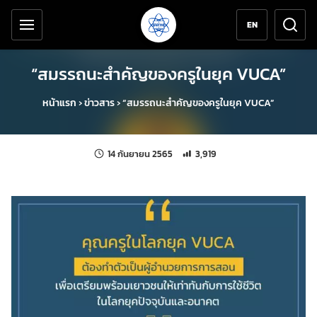
เครื่องมือช่วยเหลือ
ข้ามไปยังเนื้อหาหลัก
EN
“สมรรถนะสำคัญของครูในยุค VUCA”
หน้าแรก
›
ข่าวสาร
›
“สมรรถนะสำคัญของครูในยุค VUCA”
แก้ไขล่าสุดเมื่อ:
จำนวนการเข้าชม 3,919 ครั้ง
14 กันยายน 2565
3,919