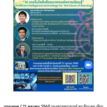
กรุงเทพฯ / 21 ตุลาคม 2565
รองศาสตราจารย์ ดร.ธีระเดช เจียร