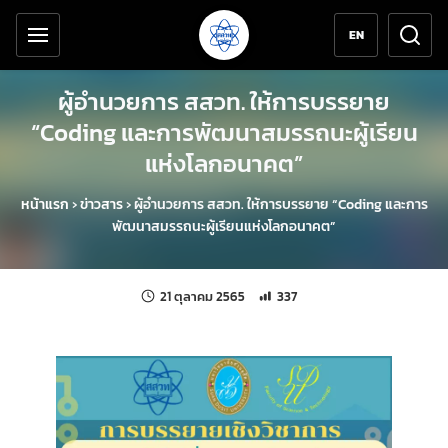
เครื่องมือช่วยเหลือ
ข้ามไปยังเนื้อหาหลัก
EN
ผู้อำนวยการ สสวท. ให้การบรรยาย
“Coding และการพัฒนาสมรรถนะผู้เรียน
แห่งโลกอนาคต”
หน้าแรก
›
ข่าวสาร
›
ผู้อำนวยการ สสวท. ให้การบรรยาย “Coding และการ
พัฒนาสมรรถนะผู้เรียนแห่งโลกอนาคต”
แก้ไขล่าสุดเมื่อ:
จำนวนการเข้าชม 337 ครั้ง
21 ตุลาคม 2565
337