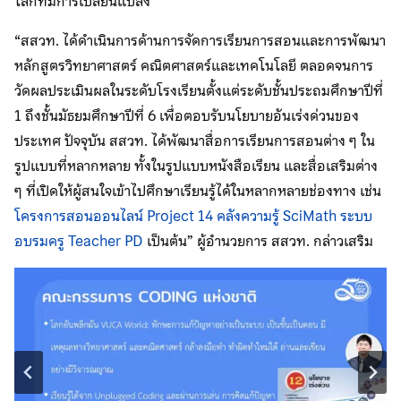
โลกที่มีการเปลี่ยนแปลง”
“สสวท. ได้ดำเนินการด้านการจัดการเรียนการสอนและการพัฒนา
หลักสูตรวิทยาศาสตร์ คณิตศาสตร์และเทคโนโลยี ตลอดจนการ
วัดผลประเมินผลในระดับโรงเรียนตั้งแต่ระดับชั้นประถมศึกษาปีที่
1 ถึงชั้นมัธยมศึกษาปีที่ 6 เพื่อตอบรับนโยบายอันเร่งด่วนของ
ประเทศ ปัจจุบัน สสวท. ได้พัฒนาสื่อการเรียนการสอนต่าง ๆ ใน
รูปแบบที่หลากหลาย ทั้งในรูปแบบหนังสือเรียน และสื่อเสริมต่าง
ๆ ที่เปิดให้ผู้สนใจเข้าไปศึกษาเรียนรู้ได้ในหลากหลายช่องทาง เช่น
โครงการสอนออนไลน์ Project 14
คลังความรู้ SciMath
ระบบ
อบรมครู Teacher PD
เป็นต้น” ผู้อำนวยการ สสวท. กล่าวเสริม