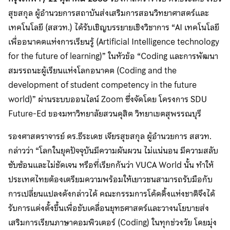
สุขสกุล ผู้อำนวยการสถาบันส่งเสริมการสอนวิทยาศาสตร์และ
เทคโนโลยี (สสวท.) ได้รับเชิญบรรยายเชิงวิชาการ “AI เทคโนโลยี
เพื่ออนาคตแห่งการเรียนรู้ (Artificial Intelligence technology
for the future of learning)” ในหัวข้อ “Coding และการพัฒนา
สมรรถนะผู้เรียนแห่งโลกอนาคต (Coding and the
development of student competency in the future
world)” ผ่านระบบออนไลน์ Zoom ซึ่งจัดโดย โครงการ SDU
Future-Ed ของมหาวิทยาลัยสวนดุสิต วิทยาเขตสุพรรณบุรี
รองศาสตราจารย์ ดร.ธีระเดช เจียรสุขสกุล ผู้อำนวยการ สสวท.
กล่าวว่า “โลกในยุคปัจจุบันมีความผันผวน ไม่แน่นอน มีความสลับ
ซับซ้อนและไม่ชัดเจน หรือที่เรียกกันว่า VUCA World นั้น ทำให้
ประเทศไทยต้องเตรียมความพร้อมให้เยาวชนสามารถรับมือกับ
การเปลี่ยนแปลงดังกล่าวได้ คณะกรรมการโค้ดดิ้งแห่งชาติจึงได้
รับการแต่งตั้งขึ้นเพื่อขับเคลื่อนยุทธศาสตร์และวางนโยบายส่ง
เสริมการเรียนภาษาคอมพิวเตอร์ (Coding) ในทุกช่วงวัย โดยมุ่ง