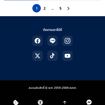
1
2
…
5
ไปยังหน้าถัดไป
ติดตามเราได้ที่
สถาบันส่งเสริมการสอน
สงวนลิขสิทธิ์ © พ.ศ. 2559-2569
สสวท.