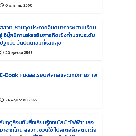
แก้ไขล่าสุดเมื่อ:
6 มกราคม 2566
สสวท. ชวนจุดประกายจินตนาการผสานเรียน
รู้ อีบุ๊กนิทานส่งเสริมการคิดเชิงคำนวณระดับ
ปฐมวัย วันปิดเทอมที่แสนสุข
แก้ไขล่าสุดเมื่อ:
20 ตุลาคม 2565
E-Book หนังสือเรียนฟิสิกส์และวิทย์กายภาพ
แก้ไขล่าสุดเมื่อ:
24 พฤษภาคม 2565
รับฤดูร้อนกับสื่อเรียนรู้ออนไลน์ “ไฟฟ้า” เธอ
มาจากไหน สสวท. ชวนใช้ โปสเตอร์มัลติมีเดีย