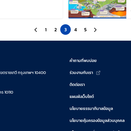
แก้ไขล่าสุดเมื่อ:
ไปยังหน้าก่อนหน้า
1
2
3
4
5
ไปยังหน้าถัดไป
คำถามที่พบบ่อย
เขตราชเทวี กรุงเทพฯ 10400
ร่วมงานกับเรา
ติดต่อเรา
ร 10110
แผนผังเว็บไซต์
นโยบายธรรมาภิบาลข้อมูล
นโยบายคุ้มครองข้อมูลส่วนบุคคล