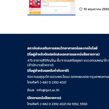
10 พฤษภาคม 2565
สถาบันส่งเสริมการสอนวิทยาศาสตร์และเทคโนโลยี
(ที่อยู่สำหรับติดต่อจัดส่งเอกสารและหนังสือราชการ)
475 อาคารสิริภิญโญ ชั้น 9 ถนนศรีอยุธยา แขวงถนนพญาไท 
(สำนักงานชั่วคราว)
(ที่อยู่สำหรับออกใบกำกับภาษี)
924 ถนนสุขุมวิท แขวงพระโขนง เขตคลองเตย กรุงเทพมหานค
โทรศัพท์: (+66) 0 2392 4021
อีเมล:
info@ipst.ac.th
(ติดตามหนังสือราชการ)
โทรศัพท์: (+66) 0 2392 4021 ต่อ 5552, 5550