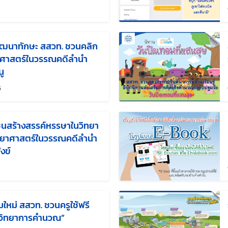
ล่าสุดเมื่อ:
พัฒนาทักษะ สสวท. ชวนคลิก
ทยาศาสตร์ในวรรณคดีลำนำ
นู
แก้ไขล่าสุดเมื่อ:
5
นสร้างสรรค์หรรษาในวิทยา
วิทยาศาสตร์ในวรรณคดีลำนำ
งข์
ล่าสุดเมื่อ:
ใหม่ สสวท. ชวนครูใช้ฟรี
ูตรวิทยาการคำนวณ”