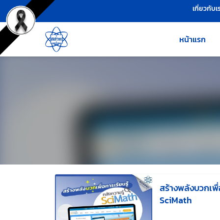
เครื่องมือช่วยเหลือ
ข้ามไปยังเนื้อหาหลัก
เกี่ยวกับเ
หน้าแรก
สร้างพลังบวกเพื่
SciMath