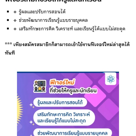
🔹 รู้ผลและปรับการสอนได้
🔹 ช่วยพัฒนาการเรียนรู้แบบรายบุคคล
🔹 เสริมทักษะการคิด วิเคราะห์ และเรียนรู้ได้แบบไม่สะดุด
*** เพียงสมัครสมาชิกก็สามารถเข้าใช้งานฟีเจอร์ใหม่ล่าสุดได้
ทันที