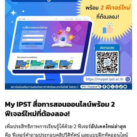
My IPST สื่อการสอนออนไลน์พร้อม 2
ฟีเจอร์ใหม่ที่ต้องลอง!
เพิ่มประสิทธิภาพการเรียนรู้ได้ด้วย 2 ฟีเจอร์
อัปเดตใหม่ล่าสุด
คือ ฟีเจอร์คำถามประกอบคลิปวีดิทัศน์ และแบบฝึกหัดออนไลน์