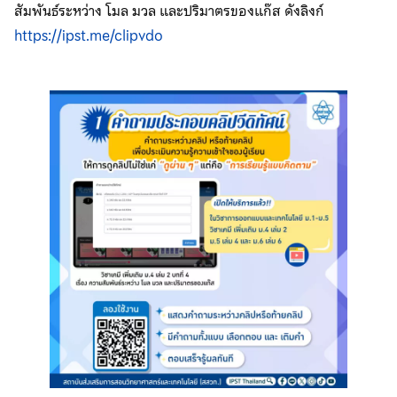
สัมพันธ์ระหว่าง โมล มวล และปริมาตรของแก๊ส ดังลิงก์
https://ipst.me/clipvdo