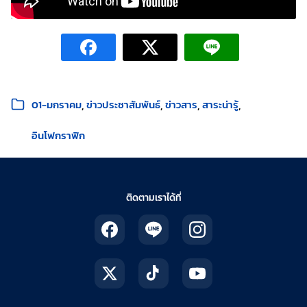
หมวดหมู่:
01-มกราคม
ข่าวประชาสัมพันธ์
ข่าวสาร
สาระน่ารู้
อินโฟกราฟิก
ติดตามเราได้ที่