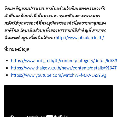
จึงขอเชิญชวนประชาชนชาวไทยร่วมใจกันแสดงความจงรัก
ภักดีและน้อมสำนึกในพระมหากรุณาธิคุณของพระมหา
กษัตริย์ทุกพระองค์ที่ทรงอุทิศพระองค์เพื่อความผาสุกของ
ชาติไทย โดยเป็นส่วนหนึ่งของพระราชพิธีสำคัญนี้ สามารถ
ติดตามข้อมูลเพิ่มเติมได้จาก
http://www.phralan.in.th/
ที่มาของข้อมูล
:
https://www.prd.go.th/th/content/category/detail/id/3
https://www.thaigov.go.th/news/contents/details/91947
https://www.youtube.com/watch?v=f-6KVL4xY5Q