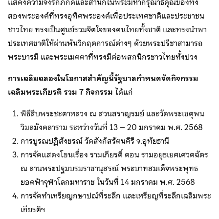
แสดงความจงรักภักดีและสำนึกในพระมหากรุณาธิคุณของทั้ง
สองพระองค์ที่ทรงอุทิศพระองค์เพื่อประเทศชาติและประชาชน
ชาวไทย ทรงเป็นศูนย์รวมจิตใจของคนไทยทั้งชาติ และทรงนำพา
ประเทศชาติให้ผ่านพ้นวิกฤตการณ์ต่างๆ ด้วยพระปรีชาสามารถ
พระบารมี และพระเมตตาที่ทรงมีต่อพสกนิกรชาวไทยทั้งปวง
การเฉลิมฉลองในโอกาสสำคัญนี้รัฐบาลกำหนดจัดกิจกรรม
เฉลิมพระเกียรติ รวม 7 กิจกรรม
ได้แก่
พิธีสืบพระชะตาหลวง ณ สวนสราญรมย์ และวัดพระเชตุพน
วิมลมังคลาราม ระหว่างวันที่ 13 – 20 มกราคม พ.ศ. 2568
การบูรณปฏิสังขรณ์ วัดสังกัสรัตนคีรี จ.อุทัยธานี
การจัดแสดงโขนเรื่อง รามเกียรติ์ ตอน รามอยุธเยศเศวตฉัตร
ณ ลานพระปฐมบรมราชานุสรณ์ พระบาทสมเด็จพระพุทธ
ยอดฟ้าจุฬาโลกมหาราช ในวันที่ 14 มกราคม พ.ศ. 2568
การจัดทำเหรียญกษาปณ์ที่ระลึก และเหรียญที่ระลึกเฉลิมพระ
เกียรติฯ