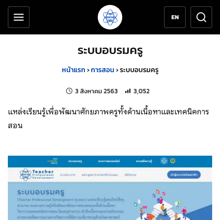
เครื่องมือช่วยเหลือ
ข้ามไปยังเนื้อหาหลัก
EN
ระบบอบรมครู
หน้าแรก
›
การสอน
›
ระบบอบรมครู
แก้ไขล่าสุดเมื่อ:
จำนวนการเข้าชม 3,052 ครั้ง
3 สิงหาคม 2563
3,052
แหล่งเรียนรู้เพื่อพัฒนาศักยภาพครูทั้งด้านเนื้อหาและเทคนิคการ
สอน