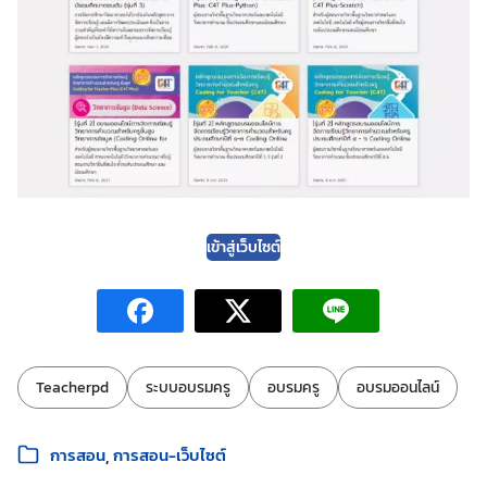
เข้าสู่เว็บไซต์
ป้ายกำกับ:
Teacherpd
ระบบอบรมครู
อบรมครู
อบรมออนไลน์
หมวดหมู่:
การสอน
การสอน-เว็บไซต์