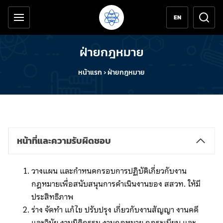
เครื่องมือช่วยเหลือ
ข้ามไปยังเนื้อหาหลัก
EN
ฝ่ายกฎหมาย
หน้าแรก
›
ฝ่ายกฎหมาย
หน้าที่และความรับผิดชอบ
วางแผน และกำหนดกรอบการปฏิบัติเกี่ยวกับงาน
กฎหมายเพื่อสนับสนุนการดำเนินงานของ สสวท. ให้มี
ประสิทธิภาพ
ร่าง จัดทำ แก้ไข ปรับปรุง เกี่ยวกับงานสัญญา งานคดี
และวินัย งานนิติกรรม งานกฎหมาย กฎระเบียบ และ