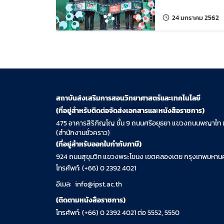
แก
24 มกราคม 2562
สถาบันส่งเสริมการสอนวิทยาศาสตร์และเทคโนโลยี
(ที่อยู่สำหรับติดต่อจัดส่งเอกสารและหนังสือราชการ)
475 อาคารสิริภิญโญ ชั้น 9 ถนนศรีอยุธยา แขวงถนนพญาไท 
(สำนักงานชั่วคราว)
(ที่อยู่สำหรับออกใบกำกับภาษี)
924 ถนนสุขุมวิท แขวงพระโขนง เขตคลองเตย กรุงเทพมหานค
โทรศัพท์: (+66) 0 2392 4021
อีเมล:
info@ipst.ac.th
(ติดตามหนังสือราชการ)
โทรศัพท์: (+66) 0 2392 4021 ต่อ 5552, 5550