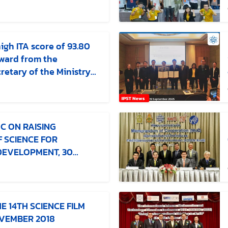
ขล่าสุดเมื่อ:
igh ITA score of 93.80
ward from the
etary of the Ministry
ighlighting its
ก้ไขล่าสุดเมื่อ:
and good governance
OC ON RAISING
 SCIENCE FOR
DEVELOPMENT, 30
้ไขล่าสุดเมื่อ:
E 14TH SCIENCE FILM
OVEMBER 2018