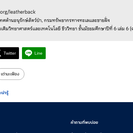
org/leatherback
ทศด้านอนุรักษ์สัตว์ป่า, กรมทรัพยากรทางทะเลและชายฝั่ง
่มเติมวิทยาศาสตร์และเทคโนโลยี ชีววิทยา ชั้นมัธยมศึกษาปีที่ 6 เล่ม 6 
Twitter
Line
เต่ามะเฟือง
น่ารู้
คำถามที่พบบ่อย