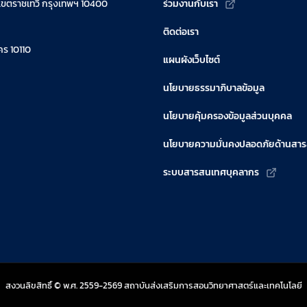
เขตราชเทวี กรุงเทพฯ 10400
ร่วมงานกับเรา
ติดต่อเรา
ร 10110
แผนผังเว็บไซต์
นโยบายธรรมาภิบาลข้อมูล
นโยบายคุ้มครองข้อมูลส่วนบุคคล
นโยบายความมั่นคงปลอดภัยด้านสา
ระบบสารสนเทศบุคลากร
สงวนลิขสิทธิ์ © พ.ศ. 2559-2569 สถาบันส่งเสริมการสอนวิทยาศาสตร์และเทคโนโลยี