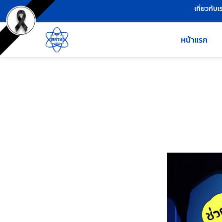
เครื่องมือช่วยเหลือ
ข้ามไปยังเนื้อหาหลัก
เกี่ยวกับเ
หน้าแรก