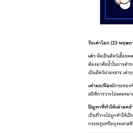
วันเต่าโลก (23 พฤษภ
เต่า
จัดเป็นสัตว์เลื้อยค
ต้องอาศัยน้ำในการดำรงช
เป็นสัตว์น่าสงสาร เต่าบ
เต่ามะเฟือง
มีกระดองที่
สถิติการวางไข่ลดลงมาก
ปัญหาที่ทำให้เต่าลด
เป็นที่วางไข่ถูกทำให้เ
กระพรุนหรือถุงพลาสติ