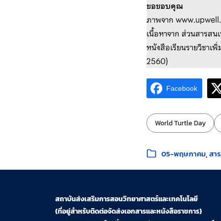
ขอขอบคุณ
ภาพจาก www.upwell.
เนื้อหาจาก ส่วนสารสนเ
หนังสือเรียนรายวิชาเพิ
2560)
Facebook
ป้ายกำกับ:
World Turtle Day
หมวดหมู่:
05-พฤษภาคม
สาระ
สถาบันส่งเสริมการสอนวิทยาศาสตร์และเทคโนโลยี
(ที่อยู่สำหรับติดต่อจัดส่งเอกสารและหนังสือราชการ)