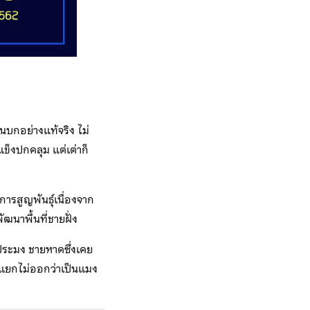
บนบกอย่างแท้จริง ไม่
ข็งปกคลุม แต่เต่าก็
อการสูญพันธุ์เนื่องจาก
นาพื้นที่ชายฝั่ง
ประมง ชายหาดซึ่งเคย
่าแยกไม่ออกว่าเป็นแมง