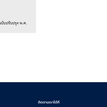
(ฉบับปรับปรุง พ.ศ.
ติดตามเราได้ที่