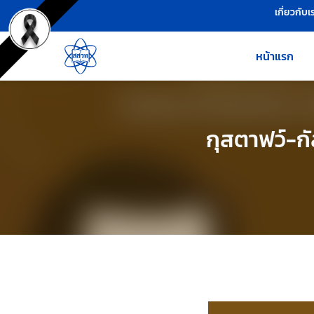
เครื่องมือช่วยเหลือ
ข้ามไปยังเนื้อหาหลัก
เกี่ยวกับเ
หน้าแรก
กุสตาฟว์-ก