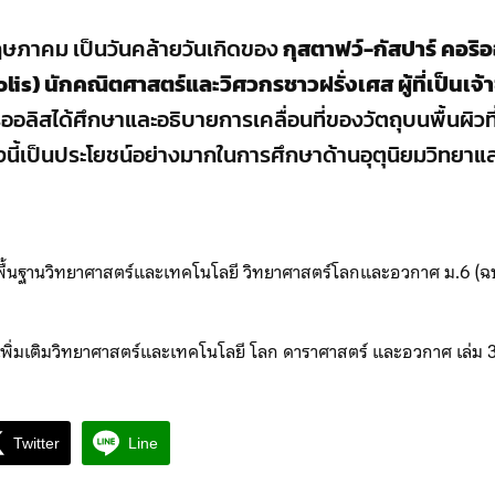
ษภาคม เป็นวันคล้ายวันเกิดของ
กุสตาฟว์-กัสปาร์ คอริ
is) นักคณิตศาสตร์และวิศวกรชาวฝรั่งเศส ผู้ที่เป็นเจ้
อลิสได้ศึกษาและอธิบายการเคลื่อนที่ของวัตถุบนพื้นผิวที่
่องนี้เป็นประโยชน์อย่างมากในการศึกษาด้านอุตุนิยมวิทยา
าพื้นฐานวิทยาศาสตร์และเทคโนโลยี วิทยาศาสตร์โลกและอวกาศ ม.6 (ฉบ
าเพิ่มเติมวิทยาศาสตร์และเทคโนโลยี โลก ดาราศาสตร์ และอวกาศ เล่ม 3
Twitter
Line