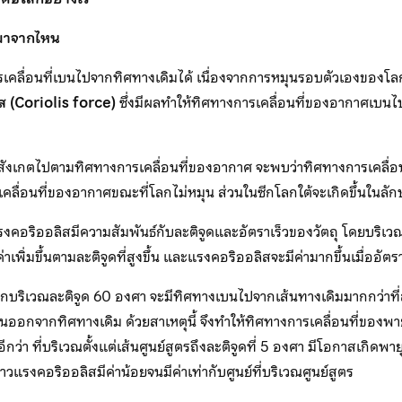
ี้มาจากไหน
คลื่อนที่เบนไปจากทิศทางเดิมได้ เนื่องจากการหมุนรอบตัวเองของโลก
ส (Coriolis force)
ซึ่งมีผลทำให้ทิศทางการเคลื่อนที่ของอากาศเบนไป
อสังเกตไปตามทิศทางการเคลื่อนที่ของอากาศ จะพบว่าทิศทางการเคลื่
ลื่อนที่ของอากาศขณะที่โลกไม่หมุน ส่วนในซีกโลกใต้จะเกิดขึ้นในลั
งคอริออลิสมีความสัมพันธ์กับละติจูดและอัตราเร็วของวัตถุ โดยบริเว
่าเพิ่มขึ้นตามละติจูดที่สูงขึ้น และแรงคอริออลิสจะมีค่ามากขึ้นเมื่ออัตรา
จากบริเวณละติจูด 60 องศา จะมีทิศทางเบนไปจากเส้นทางเดิมมากกว่าที่ล
บนออกจากทิศทางเดิม ด้วยสาเหตุนี้ จึงทำให้ทิศทางการเคลื่อนที่ของพ
กว่า ที่บริเวณตั้งแต่เส้นศูนย์สูตรถึงละติจูดที่ 5 องศา มีโอกาสเกิดพ
่าวแรงคอริออลิสมีค่าน้อยจนมีค่าเท่ากับศูนย์ที่บริเวณศูนย์สูตร