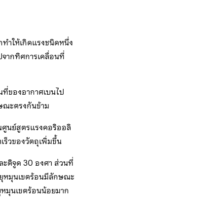
ทำให้เกิดแรงชนิดหนึ่ง
จากทิศการเคลื่อนที่
อนที่ของอากาศเบนไป
กษณะตรงกันข้าม
ณศูนย์สูตรแรงคอริออลิ
เร็วของวัตถุเพิ่มขึ้น
ะติจูด 30 องศา ส่วนที่
ายุหมุนเขตร้อนมีลักษณะ
ายุหมุนเขตร้อนน้อยมาก