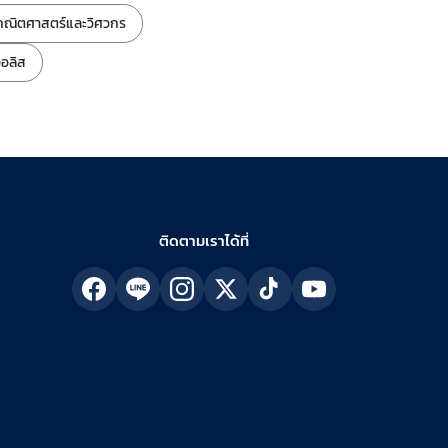
คณิตศาสตร์และวิศวกร
อลิส
ติดตามเราได้ที่