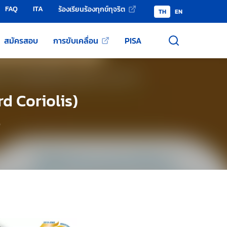
FAQ
ITA
ร้องเรียนร้องทุกข์ทุจริต
TH
EN
สมัครสอบ
การขับเคลื่อน
PISA
d Coriolis)
)