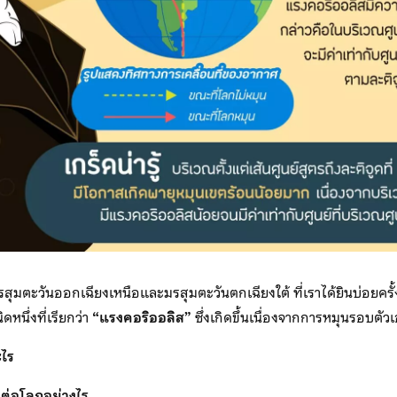
มรสุมตะวันออกเฉียงเหนือและมรสุมตะวันตกเฉียงใต้ ที่เราได้ยินบ่อยค
หนึ่งที่เรียกว่า
“แรงคอริออลิส”
ซึ่งเกิดขึ้นเนื่องจากการหมุนรอบตั
ะไร
ลต่อโลกอย่างไร