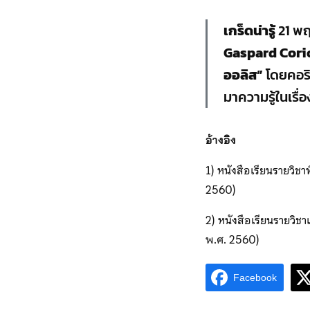
เกร็ดน่ารู้
21 พฤ
Gaspard Coriol
ออลิส”
โดยคอริอ
มาความรู้ในเรื
อ้างอิง
1) หนังสือเรียนรายวิช
2560)
2) หนังสือเรียนรายวิช
พ.ศ. 2560)
Facebook