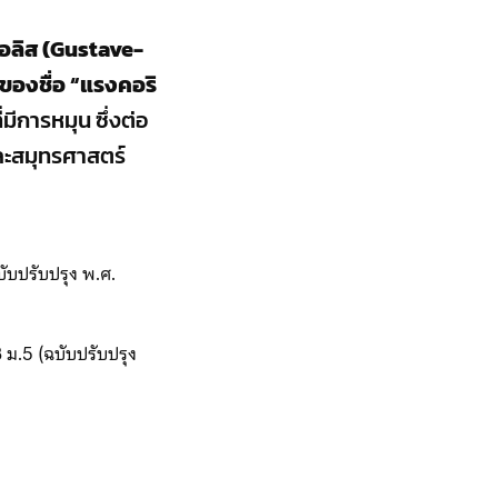
ออลิส (Gustave-
าของชื่อ “แรงคอริ
มีการหมุน ซึ่งต่อ
และสมุทรศาสตร์
ับปรับปรุง พ.ศ.
 ม.5 (ฉบับปรับปรุง