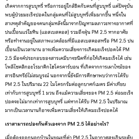
เกิดจากการสูบบุหรี่ หรือการอยู่ใกล้ชิดกับคนที่สูบบุหรี่ แต่ปัจจุบัน
พบผู้ป่วยมะเร็งปอดในกลุ่มคนที่ไม่สูบบุหรี่เพิ่มมากขึ้น หนึ่งใน
สาเหตุสำคัญของคนกลุ่มหลังนี้มาจากปัญหามลภาวะทางอากาศที่
ปนเปื้อนแร่ใยหิน (แอสเบสตอส) รวมถึงฝุ่น PM 2.5 หากอาศัย
หรือทำงานอยู่ในสภาพแวดล้อมที่มีแอสเบสตอสหรือ PM 2.5 ปน
เปื้อนเป็นเวลานาน อาจเพิ่มความเสี่ยงการเกิดมะเร็งปอดได้ PM
2.5 มีองค์ประกอบของสารเคมีบางชนิดที่ก่อให้เกิดมะเร็งได้ เช่น
โพลีไซคลิกอะโรมาติกไฮโครคาร์บอน ที่เกิดจากการเผาไหม้ของ
สารอินทรีย์ไม่สมบูรณ์ นอกจากนี้ยังมีการศึกษาพบว่าการได้รับ
PM 2.5 ในปริมาณ 22 ไมโครกรัมต่อลูกบาศก์เมตร มีค่าเทียบ
เท่ากับการสูบบุหรี่ 1 มวน ถึงแม้ความเสี่ยงของ PM 2.5 ต่อมะเร็ง
ปอดจะไม่มากเท่าการสูบบุหรี่ แต่หากได้รับ PM 2.5 ในปริมาณ
มากเป็นเวลานานก็อาจเพิ่มความเสี่ยงให้เกิดมะเร็งปอดได้
เราสามารถปองกันตัวเองจาก PM 2.5 ได้อย่างไร?
เมื่อต้องออกนอกบ้านในขณะที่ค่า PM 2.5 ในอากาศสูงเกินระดับ