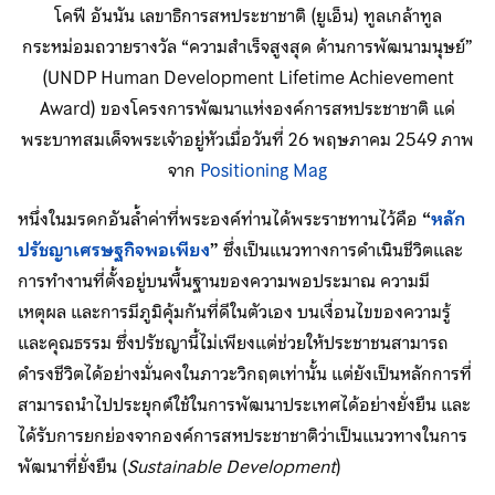
โคฟี อันนัน เลขาธิการสหประชาชาติ (ยูเอ็น) ทูลเกล้าทูล
กระหม่อมถวายรางวัล “ความสำเร็จสูงสุด ด้านการพัฒนามนุษย์”
(UNDP Human Development Lifetime Achievement
Award) ของโครงการพัฒนาแห่งองค์การสหประชาชาติ แด่
พระบาทสมเด็จพระเจ้าอยู่หัวเมื่อวันที่ 26 พฤษภาคม 2549 ภาพ
จาก
Positioning Mag
หนึ่งในมรดกอันล้ำค่าที่พระองค์ท่านได้พระราชทานไว้คือ
“
หลัก
ปรัชญาเศรษฐกิจพอเพียง
”
ซึ่งเป็นแนวทางการดำเนินชีวิตและ
การทำงานที่ตั้งอยู่บนพื้นฐานของความพอประมาณ ความมี
เหตุผล และการมีภูมิคุ้มกันที่ดีในตัวเอง บนเงื่อนไขของความรู้
และคุณธรรม ซึ่งปรัชญานี้ไม่เพียงแต่ช่วยให้ประชาชนสามารถ
ดำรงชีวิตได้อย่างมั่นคงในภาวะวิกฤตเท่านั้น แต่ยังเป็นหลักการที่
สามารถนำไปประยุกต์ใช้ในการพัฒนาประเทศได้อย่างยั่งยืน และ
ได้รับการยกย่องจากองค์การสหประชาชาติว่าเป็นแนวทางในการ
พัฒนาที่ยั่งยืน (
Sustainable Development
)