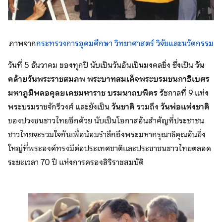
ภาพจาก
กระทรวงการอุดมศึกษา วิทยาศาสตร์ วิจัยและนวัตกรรม
วันที่ 5 ธันวาคม ของทุกปี นับเป็นวันอันเป็นมงคลยิ่ง ซึ่งเป็น
วัน
คล้ายวันพระราชสมภพ พระบาทสมเด็จพระบรมชนกาธิเบศร
มหาภูมิพลอดุลยเดชมหาราช บรมนาถบพิตร
รัชกาลที่ 9 แห่ง
พระบรมราชจักรีวงศ์ และยังเป็น
วันชาติ
รวมถึง
วันพ่อแห่งชาติ
ของปวงชนชาวไทยอีกด้วย นับเป็นโอกาสอันสำคัญที่ประชาชน
ชาวไทยจะรวมใจกันเพื่อน้อมรำลึกถึงพระมหากรุณาธิคุณอันยิ่ง
ใหญ่ที่พระองค์ทรงมีต่อประเทศชาติและประชาชนชาวไทยตลอด
ระยะเวลา 70 ปี แห่งการครองสิริราชสมบัติ