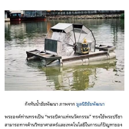
กังหันน้ำชัยพัฒนา ภาพจาก
มูลนิธิชัยพัฒนา
พระองค์ท่านทรงเป็น “พระบิดาแห่งนวัตกรรม” ทรงใช้พระปรีชา
สามารถทางด้านวิทยาศาสตร์และเทคโนโลยีในการแก้ปัญหาของ