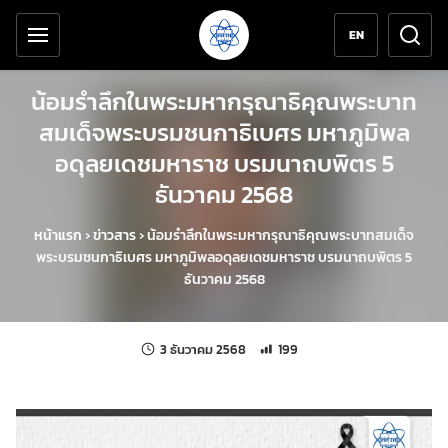
เครื่องมือช่วยเหลือ
ข้ามไปยังเนื้อหาหลัก
EN
น้อมรำลึกในพระมหากรุณาธิคุณพระบาท
สมเด็จพระบรมชนกาธิเบศร มหาภูมิพล
อดุลยเดชมหาราช บรมนาถบพิตร 5
ธันวาคม 2568
หน้าแรก
›
ข่าวสาร
›
น้อมรำลึกในพระมหากรุณาธิคุณพระบาทสมเด็จ
พระบรมชนกาธิเบศร มหาภูมิพลอดุลยเดชมหาราช บรมนาถบพิตร 5
ธันวาคม 2568
แก้ไขล่าสุดเมื่อ:
จำนวนการเข้าชม 199 ครั้ง
3 ธันวาคม 2568
199