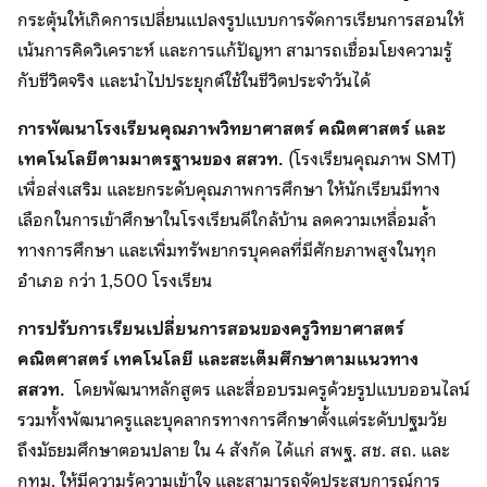
กระตุ้นให้เกิดการเปลี่ยนแปลงรูปแบบการจัดการเรียนการสอนให้
เน้นการคิดวิเคราะห์ และการแก้ปัญหา สามารถเชื่อมโยงความรู้
กับชีวิตจริง และนำไปประยุกต์ใช้ในชีวิตประจำวันได้
การพัฒนาโรงเรียนคุณภาพวิทยาศาสตร์ คณิตศาสตร์ และ
เทคโนโลยีตามมาตรฐานของ สสวท.
(โรงเรียนคุณภาพ SMT)
เพื่อส่งเสริม และยกระดับคุณภาพการศึกษา ให้นักเรียนมีทาง
เลือกในการเข้าศึกษาในโรงเรียนดีใกล้บ้าน ลดความเหลื่อมล้ำ
ทางการศึกษา และเพิ่มทรัพยากรบุคคลที่มีศักยภาพสูงในทุก
อำเภอ กว่า 1,500 โรงเรียน
การปรับการเรียนเปลี่ยนการสอนของครูวิทยาศาสตร์
คณิตศาสตร์ เทคโนโลยี และสะเต็มศึกษาตามแนวทาง
สสวท.
โดยพัฒนาหลักสูตร และสื่ออบรมครูด้วยรูปแบบออนไลน์
รวมทั้งพัฒนาครูและบุคลากรทางการศึกษาตั้งแต่ระดับปฐมวัย
ถึงมัธยมศึกษาตอนปลาย ใน 4 สังกัด ได้แก่ สพฐ. สช. สถ. และ
กทม. ให้มีความรู้ความเข้าใจ และสามารถจัดประสบการณ์การ