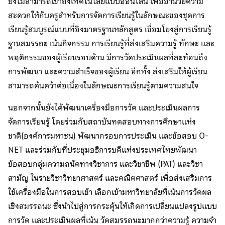
ยังไม่สามารถเข้าถึงเทคโนโลยีแบบออนไลน์ เพื่ออำนวยความ
สะดวกให้กับครูสำหรับการจัดการเรียนรู้ในลักษณะของชุดการ
เรียนรู้สมบูรณ์แบบที่อิงมาตรฐานหลักสูตร เชื่อมโยงสู่การเรียนรู้
ฐานสมรรถะ เน้นกิจกรรม การเรียนรู้ที่ส่งเสริมความรู้ ทักษะ และ
พฤติกรรมของผู้เรียนรอบด้าน มีการวัดประเมินผลที่สะท้อนถึง
การพัฒนา และความสำเร็จของผู้เรียน อีกทั้ง ส่งเสริมให้ผู้เรียน
สามารถค้นคว้าต่อเนื่องในลักษณะการเรียนรู้ตามความสนใจ
นอกจากนั้นยังได้พัฒนาเครื่องมือการวัด และประเมินผลการ
จัดการเรียนรู้ โดยร่วมกับสถาบันทดสอบทางการศึกษาแห่ง
ชาติ(องค์การมหาชน) พัฒนากรอบการประเมิน และข้อสอบ O-
NET และร่วมกับที่ประชุมอธิการบดีแห่งประเทศไทยพัฒนา
ข้อสอบกลุ่มความถนัดทางวิชาการ และวิชาชีพ (PAT) และวิชา
สามัญ ในรายวิชาวิทยาศาสตร์ และคณิตศาสตร์ เพื่อส่งเสริมการ
ใช้เครื่องมือในการสอบเข้า เลือกเข้ามหาวิทยาลัยที่เน้นการวัดผล
เชิงสมรรถนะ ซึ่งนำไปสู่การกระตุ้นให้เกิดการเปลี่ยนแปลงรูปแบบ
การวัด และประเมินผลที่เน้น วัดสมรรถนะมากกว่าความรู้ ความจำ