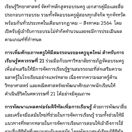
เรียนรู้วิทยาศาสตร์ จัดทำหลักสูตรอบรมครู เอกสารคู่มือและสื่อ
ประกอบการอบรม รวมทั้งจัดอบรมครูผู้สอนทุกสังกัด ทุกจังหวัด
พร้อมกันทั่วประเทศในเดือนกรกฎาคม – สิงหาคม 2564 โดย
เปิดรับผู้เข้ารับการอบรมไม่จำกัดจำนวนและจะมีการประเมินผล
ตามเกณฑ์ที่กำหนด
การเพิ่มศักยภาพครูให้มีสมรรถนะของครูยุคใหม่ สำหรับการ
เรียนรู้ศตวรรษที่ 21
ร่วมมือกับมหาวิทยาลัยราชภัฏจัดอบรมครู
เพื่อส่งเสริมให้มีการจัดการเรียนรู้ฐานสมรรถนะที่ส่งเสริมความ
ฉลาดรู้ในโรงเรียนอย่างแพร่หลาย เนื่องจากความฉลาดรู้ด้าน
วิทยาศาสตร์ และคณิตศาสตร์จะพัฒนาศักยภาพนักเรียนให้
ดำเนินชีวิตในศตวรรษที่ 21 ได้อย่างมีคุณภาพ
การพัฒนาแพลตฟอร์มดิจิทัลเพื่อการเรียนรู้
ด้วยการพัฒนาสื่อ
และเครื่องมือสมัยใหม่ที่ช่วยในการจัดการเรียนรู้ รวมทั้งช่วยให้มี
แนวทางที่หลากหลายในการจัดการเรียนการสอนให้เข้าถึงการใช้
งานสื่อดิจิทัลที่เหมาะสมกับยุคสมัย โดยพัฒนาศูนย์เรียนรู้ดิจิทัล