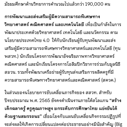
มัธยมศึกษาด้านวิทยาการคำนวณไปแล้วกว่า 190,000 คน
การพัฒนาและส่งเสริมผู้มีความสามารถพิเศษทาง
วิทยาศาสตร์ คณิตศาสตร์ และเทคโนโลยี
เพื่อเป็นกำลังในการ
พัฒนาประเทศด้วยวิทยาศาสตร์ เทคโนโลยี และนวัตกรรม ตาม
นโยบายประเทศไทย 4.0 ให้กับนักเรียนผู้รับทุนพัฒนาและส่ง
เสริมผู้มีความสามารถพิเศษทางวิทยาศาสตร์และเทคโนโลยี (ทุน
พสวท.) นักเรียนโครงการพัฒนาอัจฉริยภาพทางวิทยาศาสตร์
คณิตศาสตร์ และนักเรียนโครงการโอลิมปิกวิชาการร่วมกับมูลนิธิ
สอวน. รวมทั้งพัฒนาเครือข่ายผู้รับทุนส่งเสริมการผลิตครูที่มี
ความสามารถพิเศษทางวิทยาศาสตร์และคณิตศาสตร์ (สควค.)
ในส่วนของนโยบายการขับเคลื่อนภารกิจของ สสวท. สำหรับ
ปีงบประมาณ พ.ศ. 2565 ยังคงดำเนินงานภายใต้สโลแกน
“สร้าง
เด็กฉลาดรู้ ครูคุณภาพสูง ยกระดับการศึกษาไทย แข่งขันได้
ด้วยฐานสมรรถนะ”
เชื่อมโยงกับแผนขับเคลื่อนกิจกรรมปฏิรูปที่
จะส่งผลให้เกิดการเปลี่ยนแปลงต่อประชาชนอย่างมีนัยสำคัญ (Big