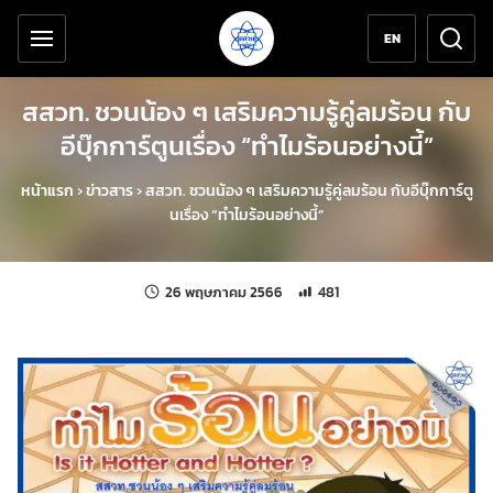
เครื่องมือช่วยเหลือ
ข้ามไปยังเนื้อหาหลัก
EN
สสวท. ชวนน้อง ๆ เสริมความรู้คู่ลมร้อน กับ
อีบุ๊กการ์ตูนเรื่อง “ทำไมร้อนอย่างนี้”
หน้าแรก
›
ข่าวสาร
›
สสวท. ชวนน้อง ๆ เสริมความรู้คู่ลมร้อน กับอีบุ๊กการ์ตู
นเรื่อง “ทำไมร้อนอย่างนี้”
แก้ไขล่าสุดเมื่อ:
จำนวนการเข้าชม 481 ครั้ง
26 พฤษภาคม 2566
481