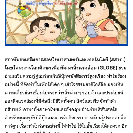
สถาบันส่งเสริมการสอนวิทยาศาสตร์และเทคโนโลยี (สสวท.)
โดยโครงการโลกศึกษาเพื่อพัฒนาสิ่งแวดล้อม (GLOBE)
ชวน
อ่านเสริมความรู้คู่ลมร้อนกับอีบุ๊ก
หนังสือการ์ตูนเรื่อง
ทำไมร้อน
อย่างนี้
ที่จัดทำขึ้นเพื่อให้เด็ก ๆ เข้าใจธรรมชาติใกล้ชิด มองเห็น
ความเกี่ยวข้องเชื่อมโยงระหว่างสิ่งต่าง ๆ รอบตัว และประโยชน์
ของสิ่งแวดล้อมที่มีต่อสิ่งมีชีวิตทั้งคน สัตว์และพืช จัดทำคำ
อธิบาย 2 ภาษาทั้งภาษาไทยและอังกฤษ อ่านง่าย สีสันสดใส
สำหรับคุณครูยังมีอีบุ๊กแนวการจัดกิจกรรมการเรียนรู้ประกอบสื่อ
การ์ตูน เรื่องทำไมร้อนอย่างนี้ ให้นำไป ใช้ในชั้นเรียนได้สะดวก อีก