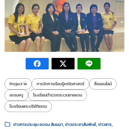
ป้ายกำกับ:
Project 14
การจัดการเรียนรู้คณิตศาสตร์
สื่อออนไลน์
อบรมครู
โรงเรียนตำรวจตระเวนชายแดน
โรงเรียนพระปริยัติธรรม
หมวดหมู่:
ข่าวการประชุม อบรม สัมมนา
ข่าวประชาสัมพันธ์
ข่าวสาร