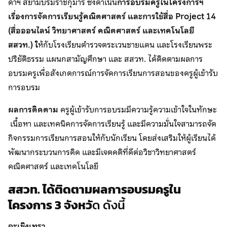
ดาฯ สยามบรมราชกุมารี ซึ่งดำเนิน
การอบรมครูในโครงการฯ
เรื่องการจัดการเรียนรู้คณิตศาสตร์ และการใช้สื่อ Project 14
(สื่อออนไลน์ วิทยาศาสตร์ คณิตศาสตร์ และเทคโนโลยี
สสวท.) ใ
ห้กับโรงเรียนตำรวจตระเวนชายแดน และโรงเรียนพระ
ปริยัติธรรม แผนกสามัญศึกษา และ สสวท. ได้ติดตามผลการ
อบรมครูเพื่อสังเกตการณ์การจัดการเรียนการสอนของครูผู้เข้ารับ
การอบรม
ผลการติดตาม
ครูผู้เข้ารับการอบรมมีความรู้ความเข้าใจในทักษะ
เนื้อหา และเทคนิคการจัดการเรียนรู้ และมีความมั่นใจสามารถจัด
กิจกรรมการเรียนการสอนให้กับนักเรียน โดยส่งเสริมให้ผู้เรียนได้
พัฒนากระบวนการคิด และมีเจตคติที่ดีต่อวิชาวิทยาศาสตร์
คณิตศาสตร์ และเทคโนโลยี
สสวท. ได้ติดตามผลการอบรมครูใน
โครงการ 3 จังหวั
ด ดังนี้
ฉะเชิงเทรา