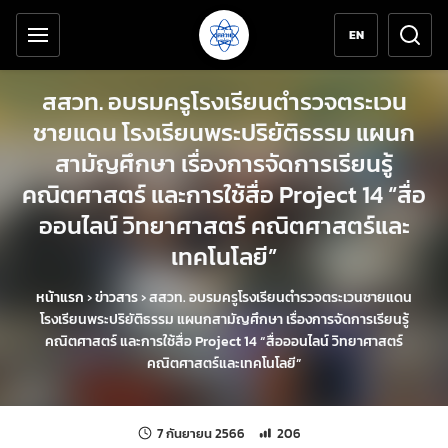
เครื่องมือช่วยเหลือ
ข้ามไปยังเนื้อหาหลัก
EN
สสวท. อบรมครูโรงเรียนตำรวจตระเวน
ชายแดน โรงเรียนพระปริยัติธรรม แผนก
สามัญศึกษา เรื่องการจัดการเรียนรู้
คณิตศาสตร์ และการใช้สื่อ Project 14 “สื่อ
ออนไลน์ วิทยาศาสตร์ คณิตศาสตร์และ
เทคโนโลยี”
หน้าแรก
›
ข่าวสาร
›
สสวท. อบรมครูโรงเรียนตำรวจตระเวนชายแดน
โรงเรียนพระปริยัติธรรม แผนกสามัญศึกษา เรื่องการจัดการเรียนรู้
คณิตศาสตร์ และการใช้สื่อ Project 14 “สื่อออนไลน์ วิทยาศาสตร์
คณิตศาสตร์และเทคโนโลยี”
แก้ไขล่าสุดเมื่อ:
จำนวนการเข้าชม 206 ครั้ง
7 กันยายน 2566
206