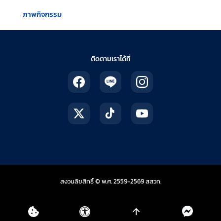
ภาพกิจกรรม
ติดตามเราได้ที่
สถาบันส่งเสริมการสอน
สงวนลิขสิทธิ์ © พ.ศ. 2559-2569
สสวท.