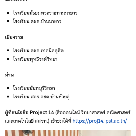
โรงเรียนมัธยมพระราชทานนายาว
โรงเรียน ตชด.บ้านนายาว
เชียงราย
โรงเรียน ตชด.เทคนิคดุสิต
โรงเรียนพุทธิวงศ์วิทยา
น่าน
โรงเรียนนันทบุรีวิทยา
โรงเรียน ศกร.ตชด.บ้านห้วยลู่
ผู้ที่สนใจสื่อ Project 14
(สื่อออนไลน์ วิทยาศาสตร์ คณิตศาสตร์
และเทคโนโลยี สสวท.) เข้าชมได้ที่
https://proj14.ipst.ac.th/