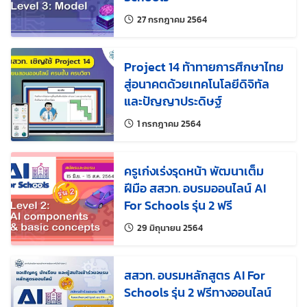
แก้ไขล่าสุดเมื่อ:
27 กรกฎาคม 2564
Project 14 ท้าทายการศึกษาไทย
สู่อนาคตด้วยเทคโนโลยีดิจิทัล
และปัญญาประดิษฐ์
แก้ไขล่าสุดเมื่อ:
1 กรกฎาคม 2564
ครูเก่งเร่งรุดหน้า พัฒนาเต็ม
ฝีมือ สสวท. อบรมออนไลน์ AI
For Schools รุ่น 2 ฟรี
แก้ไขล่าสุดเมื่อ:
29 มิถุนายน 2564
สสวท. อบรมหลักสูตร AI For
Schools รุ่น 2 ฟรีทางออนไลน์