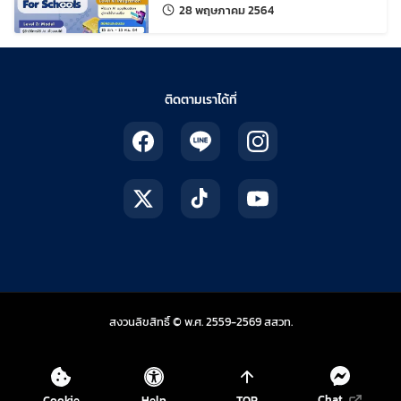
แก้ไขล่าสุดเมื่อ:
28 พฤษภาคม 2564
ติดตามเราได้ที่
สถาบันส่งเสริมการสอน
สงวนลิขสิทธิ์ © พ.ศ. 2559-2569
สสวท.
Chat
Cookie
Help
TOP