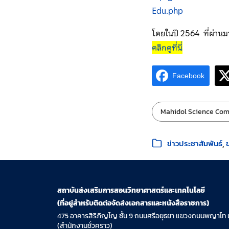
Edu.php
โดยในปี 2564 ที่ผ่าน
คลิกดูที่นี่
Facebook
ป้ายกำกับ:
Mahidol Science Com
หมวดหมู่:
ข่าวประชาสัมพันธ์
สถาบันส่งเสริมการสอนวิทยาศาสตร์และเทคโนโลยี
(ที่อยู่สำหรับติดต่อจัดส่งเอกสารและหนังสือราชการ)
475 อาคารสิริภิญโญ ชั้น 9 ถนนศรีอยุธยา แขวงถนนพญาไท 
(สำนักงานชั่วคราว)