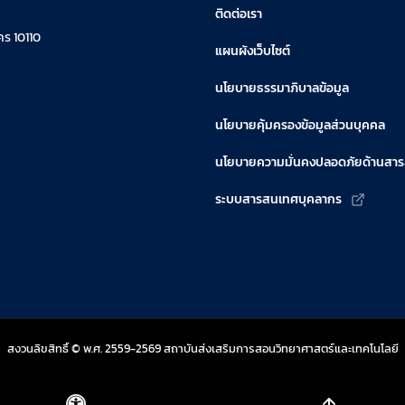
ติดต่อเรา
ร 10110
แผนผังเว็บไซต์
นโยบายธรรมาภิบาลข้อมูล
นโยบายคุ้มครองข้อมูลส่วนบุคคล
นโยบายความมั่นคงปลอดภัยด้านสา
ระบบสารสนเทศบุคลากร
สงวนลิขสิทธิ์ © พ.ศ. 2559-2569 สถาบันส่งเสริมการสอนวิทยาศาสตร์และเทคโนโลยี