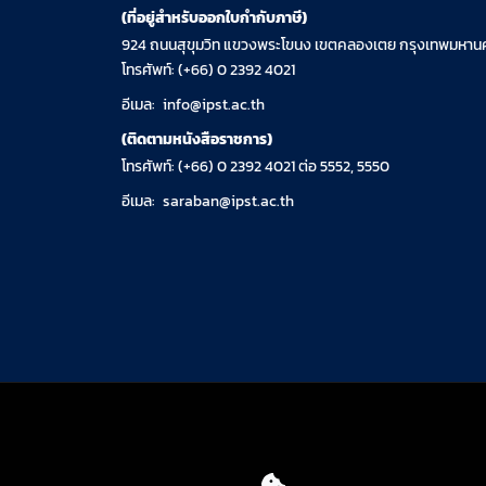
(ที่อยู่สำหรับออกใบกำกับภาษี)
924 ถนนสุขุมวิท แขวงพระโขนง เขตคลองเตย กรุงเทพมหานค
โทรศัพท์: (+66) 0 2392 4021
อีเมล:
info@ipst.ac.th
(ติดตามหนังสือราชการ)
โทรศัพท์: (+66) 0 2392 4021 ต่อ 5552, 5550
อีเมล:
saraban@ipst.ac.th