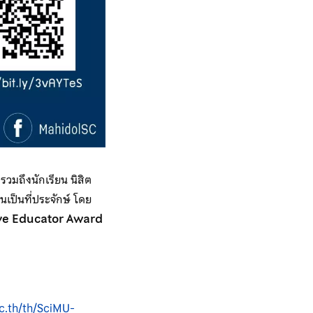
วมถึงนักเรียน นิสิต
เป็นที่ประจักษ์ โดย
ive Educator Award
ac.th/th/SciMU-