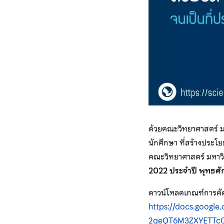
ด้วยคณะวิทยาศาสตร์ มห
นักศึกษา ที่สร้างประโ
คณะวิทยาศาสตร์ มหาว
2022 ประจำปี พุทธศ
ดาวน์โหลดเกณฑ์การคัด
https://docs.goog
2qeQT6M3ZXYETTc0