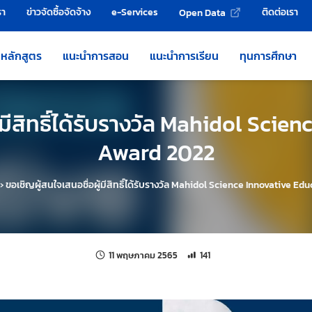
รา
ข่าวจัดซื้อจัดจ้าง
e-Services
ติดต่อเรา
Open Data
หลักสูตร
แนะนำการสอน
แนะนำการเรียน
ทุนการศึกษา
้มีสิทธิ์ได้รับรางวัล Mahidol Sci
Award 2022
›
ขอเชิญผู้สนใจเสนอชื่อผู้มีสิทธิ์ได้รับรางวัล Mahidol Science Innovative E
แก้ไขล่าสุดเมื่อ:
จำนวนการเข้าชม 141 ครั้ง
11 พฤษภาคม 2565
141