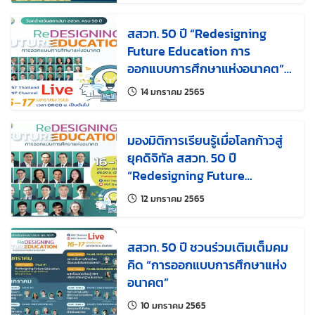
เจตคติที่ดี
สสวท. 50 ปี “Redesigning
Future Education การ
ออกแบบการศึกษาแห่งอนาคต”
สร้างพลังเรียนรู้ก้าวสู่ฝัน เจาะลึก
แก้ไขล่าสุดเมื่อ:
14 มกราคม 2565
สมรรถนะที่เป็นหัวใจของคนเก่ง
วันหน้า
มองมิติการเรียนรู้เมื่อโลกก้าวสู่
ยุคดิจิทัล สสวท. 50 ปี
“Redesigning Future
Education การออกแบบการ
แก้ไขล่าสุดเมื่อ:
12 มกราคม 2565
ศึกษาแห่งอนาคต”
สสวท. 50 ปี ชวนร่วมเติมเต็มคม
คิด “การออกแบบการศึกษาแห่ง
อนาคต”
แก้ไขล่าสุดเมื่อ:
10 มกราคม 2565