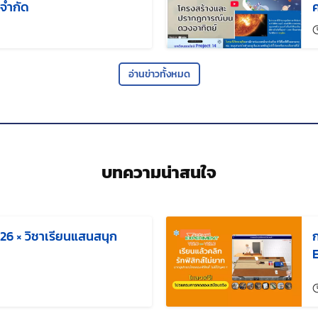
นจำกัด
แก้ไขล่าสุดเมื่อ:
อ่านข่าวทั้งหมด
บทความน่าสนใจ
6 × วิชาเรียนแสนสนุก
แก้ไขล่าสุดเมื่อ: