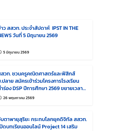
่าว สสวท. ประจำสัปดาห์ IPST IN THE
EWS วันที่ 5 มิถุนายน 2569
แก้ไขล่าสุดเมื่อ:
5 มิถุนายน 2569
สสวท. ชวนครูคณิตศาสตร์และฟิสิกส์
.ปลาย สมัครเข้าร่วมโครงการโรงเรียน
นำร่อง DSP ปีการศึกษา 2569 ขยายเวลา
ับถึง 27 พ.ค. 2569
แก้ไขล่าสุดเมื่อ:
26 พฤษภาคม 2569
ับตาพายุสุริยะ กระทบโลกยุคดิจิทัล สสวท.
ปิดบทเรียนออนไลน์ Project 14 เสริม