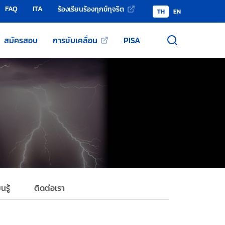
FAQ
ITA
ร้องเรียนร้องทุกข์ทุจริต
TH
EN
สมัครสอบ
การขับเคลื่อน
PISA
นรู้
ติดต่อเรา