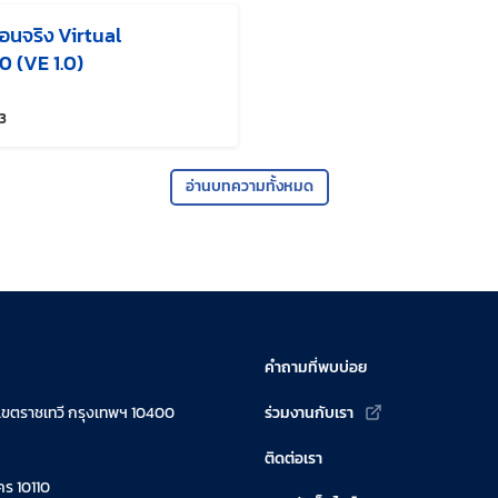
นจริง Virtual
0 (VE 1.0)
แก้ไขล่าสุดเมื่อ:
3
อ่านบทความทั้งหมด
ครั้ง
คำถามที่พบบ่อย
เขตราชเทวี กรุงเทพฯ 10400
ร่วมงานกับเรา
ติดต่อเรา
ร 10110