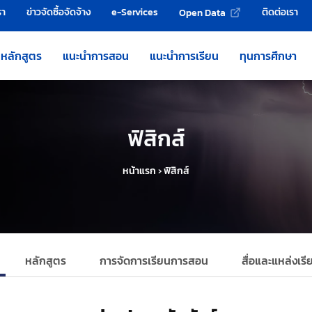
รา
ข่าวจัดซื้อจัดจ้าง
e-Services
ติดต่อเรา
Open Data
หลักสูตร
แนะนำการสอน
แนะนำการเรียน
ทุนการศึกษา
ฟิสิกส์
หน้าแรก
›
ฟิสิกส์
หลักสูตร
การจัดการเรียนการสอน
สื่อและแหล่งเรีย