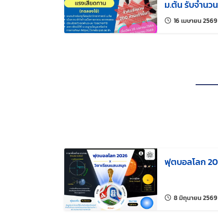
ม.ต้น รับจำนว
16 เมษายน 2569
ฟุตบอลโลก 202
8 มิถุนายน 2569