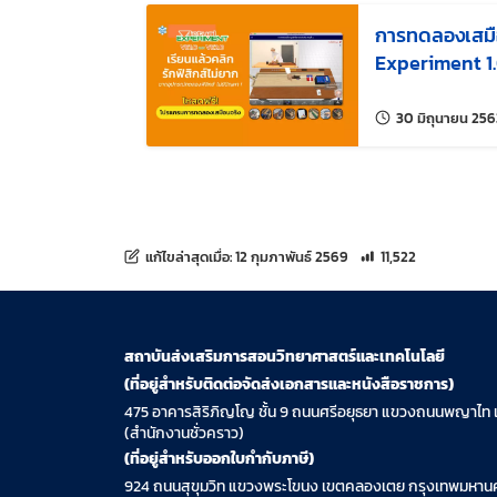
การทดลองเสมือ
Experiment 1.
30 มิถุนายน 256
จำนวนการเข้าชม 11,522 
แก้ไขล่าสุดเมื่อ:
12 กุมภาพันธ์ 2569
11,522
สถาบันส่งเสริมการสอนวิทยาศาสตร์และเทคโนโลยี
(ที่อยู่สำหรับติดต่อจัดส่งเอกสารและหนังสือราชการ)
475 อาคารสิริภิญโญ ชั้น 9 ถนนศรีอยุธยา แขวงถนนพญาไท 
(สำนักงานชั่วคราว)
(ที่อยู่สำหรับออกใบกำกับภาษี)
924 ถนนสุขุมวิท แขวงพระโขนง เขตคลองเตย กรุงเทพมหานค