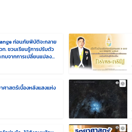
hange ก่อนภัยพิบัติจะกลาย
สวท. ชวนเรียนรู้การปรับตัว
ะทบจากการเปลี่ยนแปลง
แก้ไขล่าสุดเมื่อ:
าศาสตร์เบื้องหลังแสงแห่ง
แก้ไขล่าสุดเมื่อ: