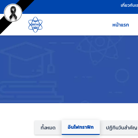
เครื่องมือช่วยเหลือ
ข้ามไปยังเนื้อหาหลัก
เกี่ยวกับเ
หน้าแรก
อินโฟกราฟิก
ทั้งหมด
ปฏิทินวันสำคัญ