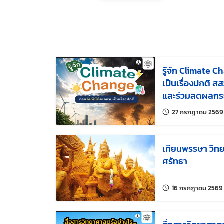
รู้จัก Climate C
เป็นเรื่องปกติ ส
และร่วมลดผลกร
สภาพภูมิอากาศ
27 กรกฎาคม 2569
เทียนพรรษา วิทย
ศรัทธา
16 กรกฎาคม 2569