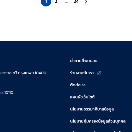
1
2
…
24
ไปยังหน้าถัดไป
ั้ง
คำถามที่พบบ่อย
เขตราชเทวี กรุงเทพฯ 10400
ร่วมงานกับเรา
ติดต่อเรา
ร 10110
แผนผังเว็บไซต์
นโยบายธรรมาภิบาลข้อมูล
นโยบายคุ้มครองข้อมูลส่วนบุคคล