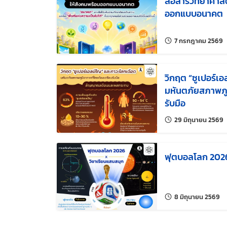
สื่อสารวิทยาศาส
ออกแบบอนาคต
แ
7 กรกฎาคม 2569
วิกฤต “ซูเปอร์เ
มหันตภัยสภาพภูม
รับมือ
แ
29 มิถุนายน 2569
ฟุตบอลโลก 2026
แก้
8 มิถุนายน 2569