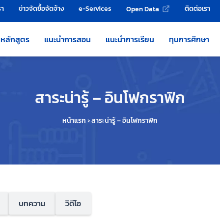
รา
ข่าวจัดซื้อจัดจ้าง
e-Services
ติดต่อเรา
Open Data
หลักสูตร
แนะนำการสอน
แนะนำการเรียน
ทุนการศึกษา
สาระน่ารู้ – อินโฟกราฟิก
หน้าแรก
›
สาระน่ารู้ – อินโฟกราฟิก
บทความ
วิดีโอ