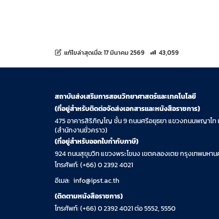
จำนวนการเข้าชม 43,059 คร
แก้ไขล่าสุดเมื่อ:
17 มีนาคม 2569
43,059
สถาบันส่งเสริมการสอนวิทยาศาสตร์และเทคโนโลยี
(ที่อยู่สำหรับติดต่อจัดส่งเอกสารและหนังสือราชการ)
475 อาคารสิริภิญโญ ชั้น 9 ถนนศรีอยุธยา แขวงถนนพญาไท 
(สำนักงานชั่วคราว)
(ที่อยู่สำหรับออกใบกำกับภาษี)
924 ถนนสุขุมวิท แขวงพระโขนง เขตคลองเตย กรุงเทพมหานค
โทรศัพท์: (+66) 0 2392 4021
อีเมล:
info@ipst.ac.th
(ติดตามหนังสือราชการ)
โทรศัพท์: (+66) 0 2392 4021 ต่อ 5552, 5550