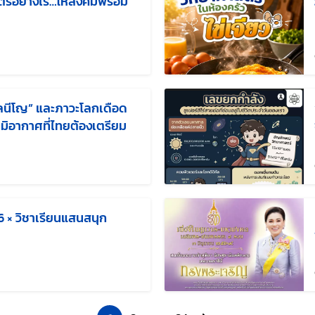
ตร์อย่างไร…ให้สังคมพร้อม
ก้ไขล่าสุดเมื่อ:
อลนีโญ” และภาวะโลกเดือด
ิอากาศที่ไทยต้องเตรียม
ก้ไขล่าสุดเมื่อ:
 × วิชาเรียนแสนสนุก
ไขล่าสุดเมื่อ: