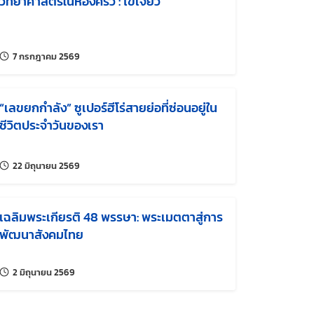
วิทยาศาสตร์ในห้องครัว : ไข่เจียว
แก้ไขล่าสุดเมื่อ:
7 กรกฎาคม 2569
“เลขยกกำลัง” ซูเปอร์ฮีโร่สายย่อที่ซ่อนอยู่ใน
ชีวิตประจำวันของเรา
แก้ไขล่าสุดเมื่อ:
22 มิถุนายน 2569
เฉลิมพระเกียรติ 48 พรรษา: พระเมตตาสู่การ
พัฒนาสังคมไทย
แก้ไขล่าสุดเมื่อ:
2 มิถุนายน 2569